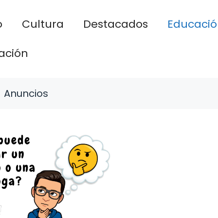
o
Cultura
Destacados
Educació
ación
Anuncios