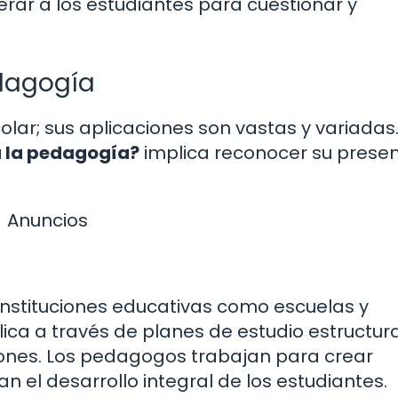
ar a los estudiantes para cuestionar y
edagogía
olar; sus aplicaciones son vastas y variadas
a la pedagogía?
implica reconocer su presen
Anuncios
instituciones educativas como escuelas y
lica a través de planes de estudio estructur
ones. Los pedagogos trabajan para crear
 el desarrollo integral de los estudiantes.