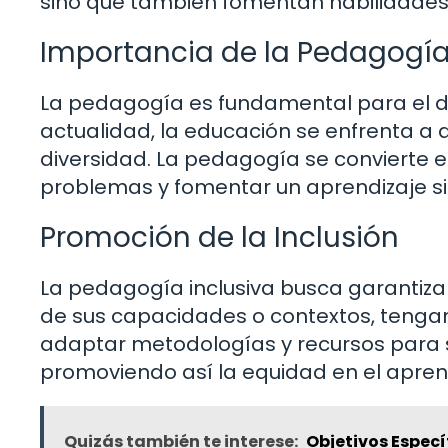
sino que también fomentan habilidades 
Importancia de la Pedagogía
La pedagogía es fundamental para el des
actualidad, la educación se enfrenta a d
diversidad. La pedagogía se convierte 
problemas y fomentar un aprendizaje sig
Promoción de la Inclusión
La pedagogía inclusiva busca garantiza
de sus capacidades o contextos, tengan
adaptar metodologías y recursos para s
promoviendo así la equidad en el apren
Quizás también te interese:
Objetivos Especí