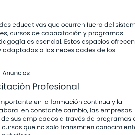
des educativas que ocurren fuera del siste
leres, cursos de capacitación y programas
agogía es esencial. Estos espacios ofrecen
 y adaptadas a las necesidades de los
Anuncios
tación Profesional
portante en la formación continua y la
laboral en constante cambio, las empresas
des de sus empleados a través de programas 
 cursos que no solo transmiten conocimient