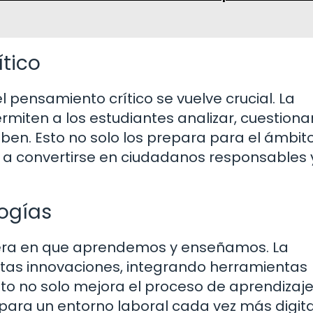
tico
 pensamiento crítico se vuelve crucial. La
iten a los estudiantes analizar, cuestionar
iben. Esto no solo los prepara para el ámbit
 a convertirse en ciudadanos responsables 
ogías
era en que aprendemos y enseñamos. La
as innovaciones, integrando herramientas
sto no solo mejora el proceso de aprendizaje
para un entorno laboral cada vez más digita