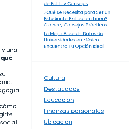
de Estilo y Consejos
¿Qué se Necesita para Ser un
Estudiante Exitoso en Línea?
Claves y Consejos Prácticos
La Mejor Base de Datos de
Universidades en México:
Encuentra Tu Opción Ideal
 y una
 qué
su
Cultura
aria.
Destacados
dagogía
Educación
y cómo
Finanzas personales
girte
Ubicación
social