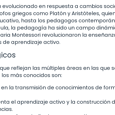
 ha evolucionado en respuesta a cambios soci
sofos griegos como Platón y Aristóteles, quie
ducativo, hasta los pedagogos contemporá
aula, la pedagogía ha sido un campo dinámi
Maria Montessori revolucionaron la enseñanz
 de aprendizaje activo.
gicos
ue reflejan las múltiples áreas en las que s
 los más conocidos son:
 en la transmisión de conocimientos de for
ta el aprendizaje activo y la construcción d
cias.