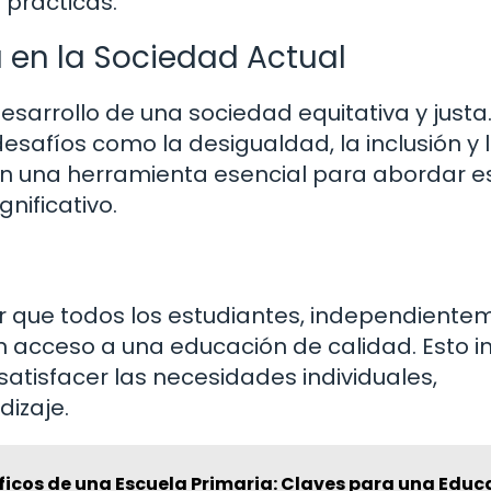
prácticas.
 en la Sociedad Actual
arrollo de una sociedad equitativa y justa.
esafíos como la desigualdad, la inclusión y 
en una herramienta esencial para abordar e
nificativo.
r que todos los estudiantes, independiente
 acceso a una educación de calidad. Esto i
atisfacer las necesidades individuales,
dizaje.
ficos de una Escuela Primaria: Claves para una Educ