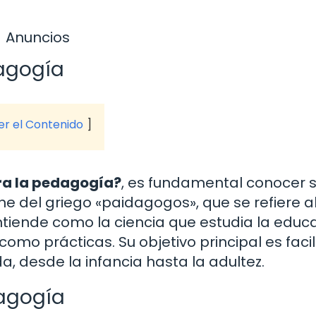
Anuncios
dagogía
ver el Contenido
ra la pedagogía?
, es fundamental conocer 
ne del griego «paidagogos», que se refiere a
ntiende como la ciencia que estudia la educ
mo prácticas. Su objetivo principal es facili
a, desde la infancia hasta la adultez.
dagogía