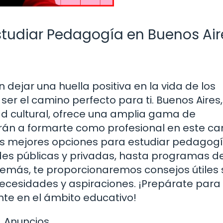
tudiar Pedagogía en Buenos Air
 dejar una huella positiva en la vida de los
er el camino perfecto para ti. Buenos Aires
dad cultural, ofrece una amplia gama de
arán a formarte como profesional en este c
as mejores opciones para estudiar pedagog
des públicas y privadas, hasta programas d
emás, te proporcionaremos consejos útiles
ecesidades y aspiraciones. ¡Prepárate para 
nte en el ámbito educativo!
Anuncios