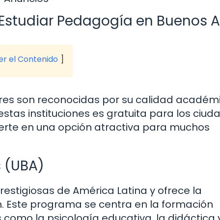
 Estudiar Pedagogía en Buenos A
ver el Contenido
ires son reconocidas por su calidad académ
estas instituciones es gratuita para los ciu
vierte en una opción atractiva para muchos
s (UBA)
restigiosas de América Latina y ofrece la
n. Este programa se centra en la formación
como la psicología educativa, la didáctica y