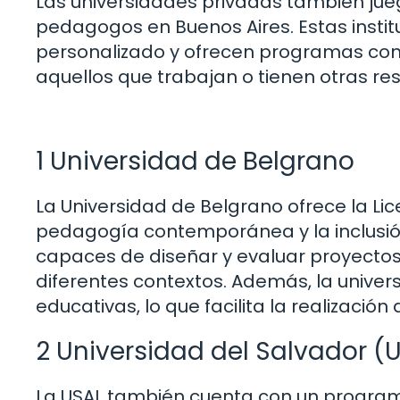
Las universidades privadas también jue
pedagogos en Buenos Aires. Estas insti
personalizado y ofrecen programas con h
aquellos que trabajan o tienen otras re
1 Universidad de Belgrano
La Universidad de Belgrano ofrece la Li
pedagogía contemporánea y la inclusió
capaces de diseñar y evaluar proyecto
diferentes contextos. Además, la univers
educativas, lo que facilita la realización
2 Universidad del Salvador (
La USAL también cuenta con un program