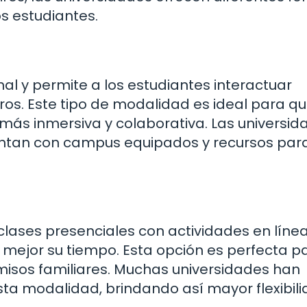
s estudiantes.
nal y permite a los estudiantes interactuar
s. Este tipo de modalidad es ideal para qu
más inmersiva y colaborativa. Las universid
uentan con campus equipados y recursos par
ases presenciales con actividades en línea,
 mejor su tiempo. Esta opción es perfecta p
isos familiares. Muchas universidades han
ta modalidad, brindando así mayor flexibili