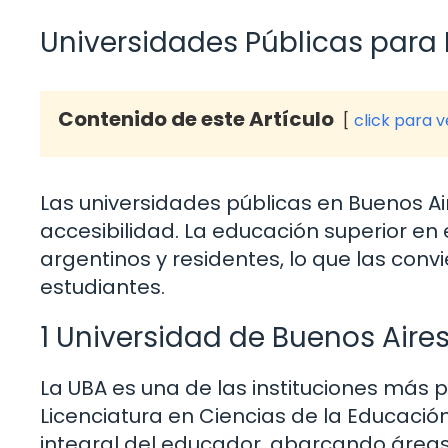
Universidades Públicas para
Contenido de este Artículo
click para 
Las universidades públicas en Buenos A
accesibilidad. La educación superior en 
argentinos y residentes, lo que las con
estudiantes.
1 Universidad de Buenos Aire
La UBA es una de las instituciones más p
Licenciatura en Ciencias de la Educació
integral del educador, abarcando áreas 