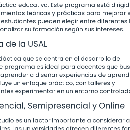
ráctica educativa. Este programa está dirigid
amientas teóricas y prácticas para mejorar 
studiantes pueden elegir entre diferentes 
sonalizar su formación según sus intereses.
a de la USAL
dáctica que se centra en el desarrollo de
ste programa es ideal para docentes que bu
aprender a diseñar experiencias de aprend
cluye un enfoque práctico, con talleres y
antes experimentar en un entorno controlad
encial, Semipresencial y Online
tudio es un factor importante a considerar al
res, las universidades ofrecen diferentes f