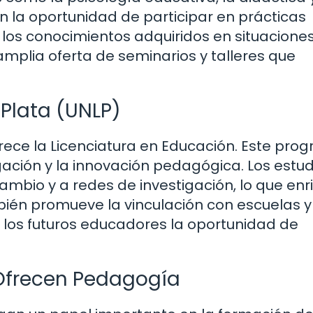
n la oportunidad de participar en prácticas
r los conocimientos adquiridos en situacione
mplia oferta de seminarios y talleres que
 Plata (UNLP)
frece la Licenciatura en Educación. Este pro
gación y la innovación pedagógica. Los estu
bio y a redes de investigación, lo que enr
ién promueve la vinculación con escuelas y
 los futuros educadores la oportunidad de
 Ofrecen Pedagogía