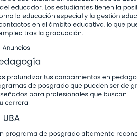
del educador. Los estudiantes tienen la posi
como la educación especial y la gestión educ
 contactos en el ámbito educativo, lo que p
empleo tras la graduación.
Anuncios
Pedagogía
eseas profundizar tus conocimientos en pedago
programas de posgrado que pueden ser de g
diseñados para profesionales que buscan
u carrera.
a UBA
 un programa de posgrado altamente recon