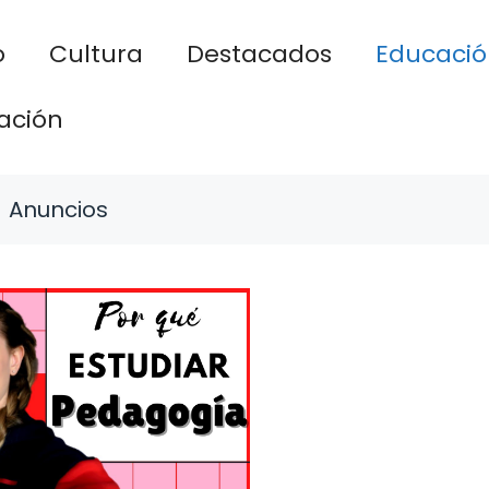
o
Cultura
Destacados
Educació
ación
Anuncios