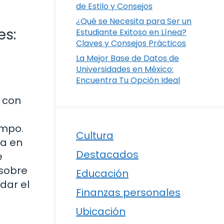
de Estilo y Consejos
¿Qué se Necesita para Ser un
es:
Estudiante Exitoso en Línea?
Claves y Consejos Prácticos
La Mejor Base de Datos de
Universidades en México:
Encuentra Tu Opción Ideal
, con
ampo.
Cultura
ía en
Destacados
e
 sobre
Educación
dar el
Finanzas personales
Ubicación