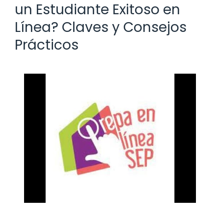
un Estudiante Exitoso en
Línea? Claves y Consejos
Prácticos