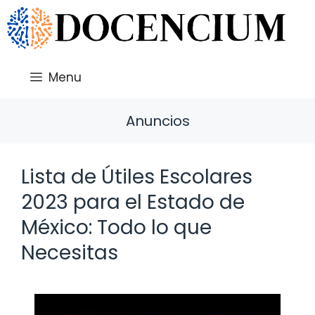
Saltar
al
contenido
Menu
Anuncios
Lista de Útiles Escolares
2023 para el Estado de
México: Todo lo que
Necesitas