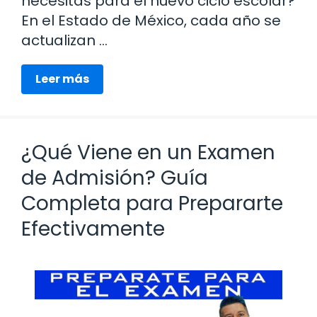
necesitas para el nuevo ciclo escolar?
En el Estado de México, cada año se
actualizan …
Leer más
¿Qué Viene en un Examen
de Admisión? Guía
Completa para Prepararte
Efectivamente