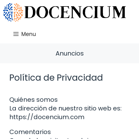
Saltar
al
contenido
Menu
Anuncios
Política de Privacidad
Quiénes somos
La dirección de nuestro sitio web es:
https://docencium.com
Comentarios