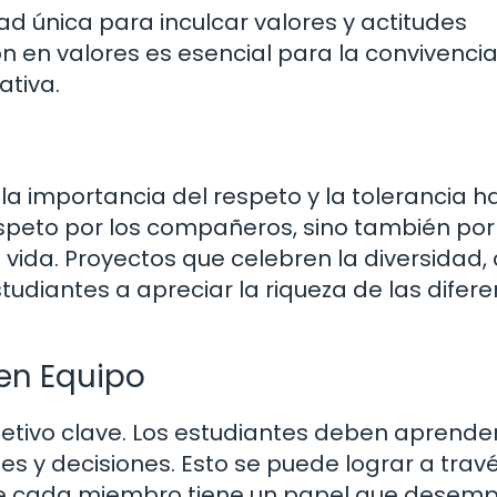
d única para inculcar valores y actitudes
ón en valores es esencial para la convivencia
ativa.
la importancia del respeto y la tolerancia h
 respeto por los compañeros, sino también por
e vida. Proyectos que celebren la diversidad
studiantes a apreciar la riqueza de las difer
en Equipo
jetivo clave. Los estudiantes deben aprende
es y decisiones. Esto se puede lograr a trav
de cada miembro tiene un papel que desemp