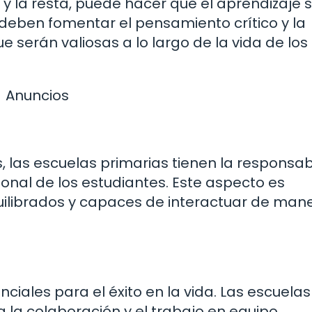
 la resta, puede hacer que el aprendizaje 
 deben fomentar el pensamiento crítico y la
 serán valiosas a lo largo de la vida de los
Anuncios
l
 las escuelas primarias tienen la responsab
ional de los estudiantes. Este aspecto es
uilibrados y capaces de interactuar de man
ciales para el éxito en la vida. Las escuelas
a colaboración y el trabajo en equipo.