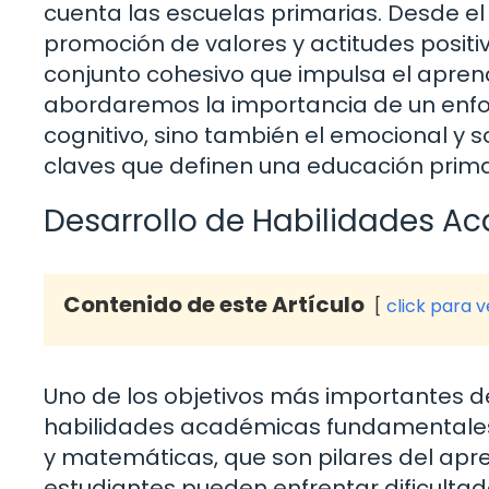
cuenta las escuelas primarias. Desde e
promoción de valores y actitudes positi
conjunto cohesivo que impulsa el aprend
abordaremos la importancia de un enfo
cognitivo, sino también el emocional y 
claves que definen una educación prima
Desarrollo de Habilidades A
Contenido de este Artículo
click para 
Uno de los objetivos más importantes de
habilidades académicas fundamentales. E
y matemáticas, que son pilares del apren
estudiantes pueden enfrentar dificultade