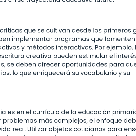
s críticas que se cultivan desde los primeros
deben implementar programas que fomenten 
activos y métodos interactivos. Por ejemplo, 
escritura creativa pueden estimular el interés
s, se deben ofrecer oportunidades para que
rios, lo que enriquecerá su vocabulario y su
es en el currículo de la educación primari
r problemas más complejos, el enfoque deb
vida real. Utilizar objetos cotidianos para en