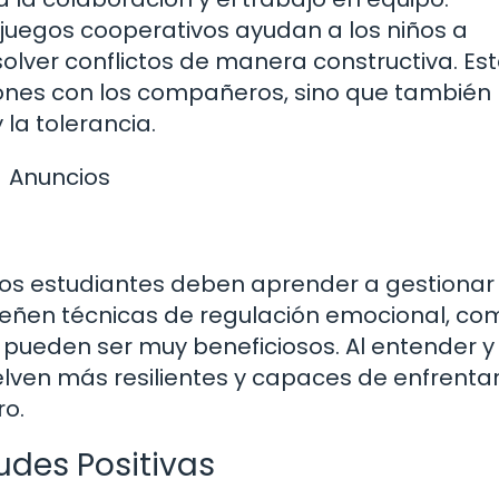
juegos cooperativos ayudan a los niños a
olver conflictos de manera constructiva. Es
iones con los compañeros, sino que también 
la tolerancia.
Anuncios
os estudiantes deben aprender a gestionar
ñen técnicas de regulación emocional, co
, pueden ser muy beneficiosos. Al entender y
lven más resilientes y capaces de enfrentar
ro.
udes Positivas