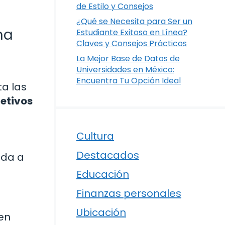
de Estilo y Consejos
¿Qué se Necesita para Ser un
na
Estudiante Exitoso en Línea?
Claves y Consejos Prácticos
La Mejor Base de Datos de
Universidades en México:
Encuentra Tu Opción Ideal
ta las
jetivos
Cultura
Destacados
nda a
Educación
Finanzas personales
Ubicación
 en