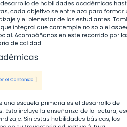
l desarrollo de habilidades académicas hast
vas, cada objetivo se entrelaza para formar 
izaje y el bienestar de los estudiantes. Tam
que integral que contemple no solo el aspe
social. Acompáñanos en este recorrido por la
ria de calidad.
cadémicas
ver el Contenido
 una escuela primaria es el desarrollo de
sto incluye la enseñanza de la lectura, esc
dizaje. Sin estas habilidades básicas, los
s en su trayectoria educativa futura.