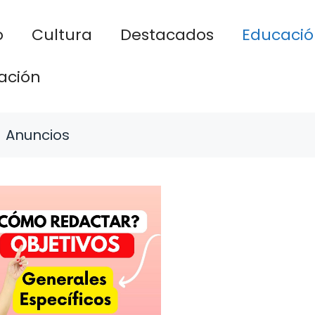
o
Cultura
Destacados
Educació
ación
Anuncios