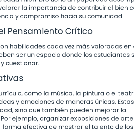
 valorar la importancia de contribuir al bien
nencia y compromiso hacia su comunidad.
el Pensamiento Crítico
 son habilidades cada vez más valoradas en 
eben ser un espacio donde los estudiantes 
 y cuestionar.
ativas
rrículo, como la música, la pintura o el teatr
 ideas y emociones de maneras únicas. Estas
vidad, sino que también pueden mejorar la
 Por ejemplo, organizar exposiciones de arte
forma efectiva de mostrar el talento de los