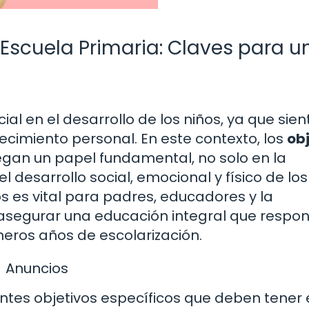
 Escuela Primaria: Claves para u
al en el desarrollo de los niños, ya que sien
ecimiento personal. En este contexto, los
ob
gan un papel fundamental, no solo en la
desarrollo social, emocional y físico de los
 es vital para padres, educadores y la
asegurar una educación integral que respo
meros años de escolarización.
Anuncios
entes objetivos específicos que deben tener