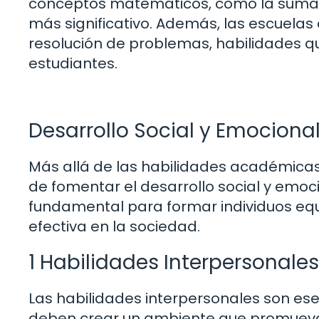
conceptos matemáticos, como la suma y
más significativo. Además, las escuelas
resolución de problemas, habilidades que
estudiantes.
Desarrollo Social y Emociona
Más allá de las habilidades académicas,
de fomentar el desarrollo social y emoc
fundamental para formar individuos eq
efectiva en la sociedad.
1 Habilidades Interpersonales
Las habilidades interpersonales son esen
deben crear un ambiente que promueva l