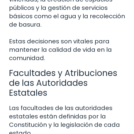
públicos y la gestión de servicios
básicos como el agua y la recolección
de basura.
Estas decisiones son vitales para
mantener la calidad de vida en la
comunidad.
Facultades y Atribuciones
de las Autoridades
Estatales
Las facultades de las autoridades
estatales están definidas por la
Constitución y la legislación de cada
estado.