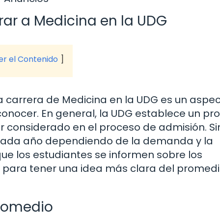
rar a Medicina en la UDG
ver el Contenido
la carrera de Medicina en la UDG es un aspe
onocer. En general, la UDG establece un pr
er considerado en el proceso de admisión. Si
cada año dependiendo de la demanda y la
ue los estudiantes se informen sobre los
r para tener una idea más clara del promed
Promedio