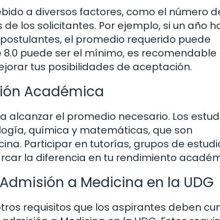
ebido a diversos factores, como el número d
 de los solicitantes. Por ejemplo, si un año h
e postulantes, el promedio requerido puede
de 8.0 puede ser el mínimo, es recomendable
jorar tus posibilidades de aceptación.
ación Académica
 alcanzar el promedio necesario. Los estud
ogía, química y matemáticas, que son
na. Participar en tutorías, grupos de estudi
rcar la diferencia en tu rendimiento académ
 Admisión a Medicina en la UDG
ros requisitos que los aspirantes deben cu