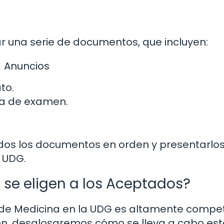
 una serie de documentos, que incluyen:
Anuncios
to.
a de examen.
dos los documentos en orden y presentarlo
a UDG.
 se eligen a los Aceptados?
 de Medicina en la UDG es altamente competi
ción, desglosaremos cómo se lleva a cabo est