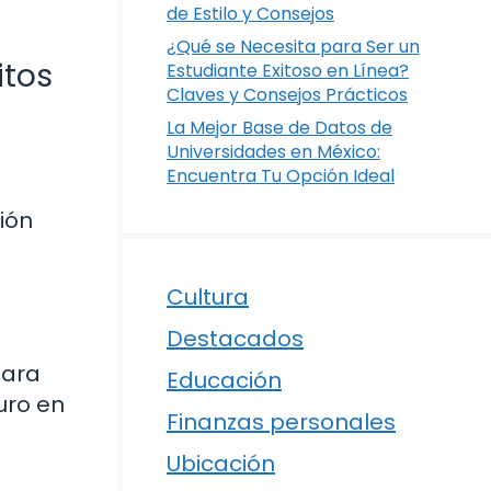
de Estilo y Consejos
¿Qué se Necesita para Ser un
itos
Estudiante Exitoso en Línea?
Claves y Consejos Prácticos
La Mejor Base de Datos de
Universidades en México:
Encuentra Tu Opción Ideal
ión
Cultura
Destacados
para
Educación
uro en
Finanzas personales
Ubicación