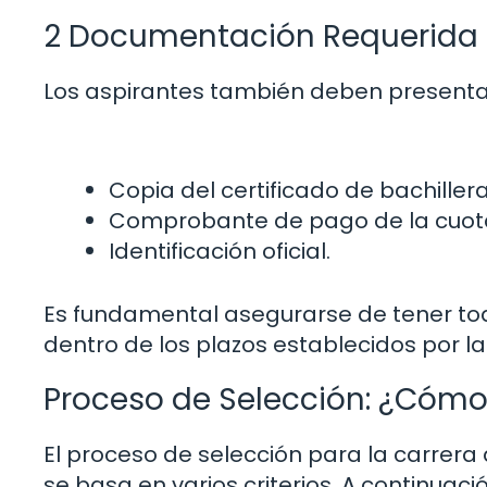
2 Documentación Requerida
Los aspirantes también deben presentar
Copia del certificado de bachillera
Comprobante de pago de la cuot
Identificación oficial.
Es fundamental asegurarse de tener to
dentro de los plazos establecidos por l
Proceso de Selección: ¿Cómo
El proceso de selección para la carrera
se basa en varios criterios. A continua