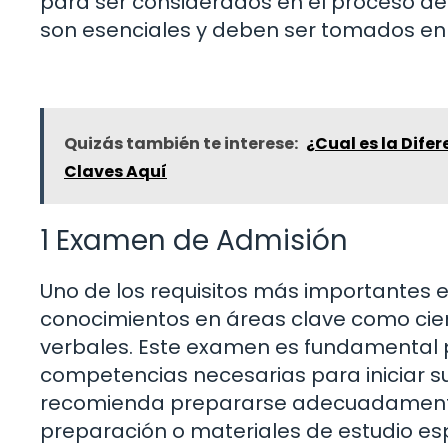
para ser considerados en el proceso de 
son esenciales y deben ser tomados en 
Quizás también te interese:
¿Cual es la Dife
Claves Aquí
1 Examen de Admisión
Uno de los requisitos más importantes 
conocimientos en áreas clave como cie
verbales. Este examen es fundamental p
competencias necesarias para iniciar sus
recomienda prepararse adecuadamente
preparación o materiales de estudio esp