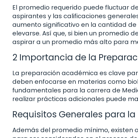
El promedio requerido puede fluctuar d
aspirantes y las calificaciones generales
aumento significativo en la cantidad d
elevarse. Así que, si bien un promedio 
aspirar a un promedio más alto para me
2 Importancia de la Prepar
La preparación académica es clave para
deben enfocarse en materias como biol
fundamentales para la carrera de Medici
realizar prácticas adicionales puede ma
Requisitos Generales para la
Además del promedio mínimo, existen ot