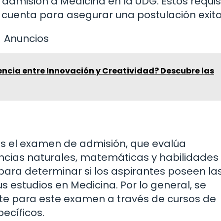
admisión a Medicina en la UDG. Estos requis
cuenta para asegurar una postulación exito
Anuncios
rencia entre Innovación y Creatividad? Descubre las
es el examen de admisión, que evalúa
ncias naturales, matemáticas y habilidades
ara determinar si los aspirantes poseen la
 estudios en Medicina. Por lo general, se
 para este examen a través de cursos de
ecíficos.