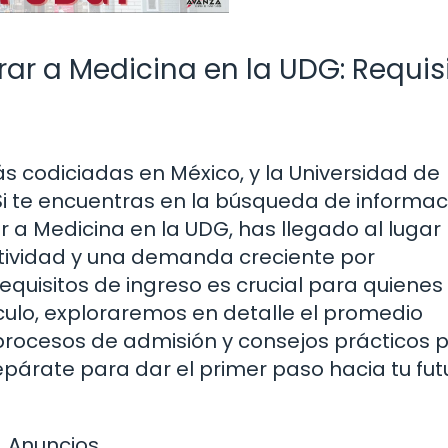
ar a Medicina en la UDG: Requis
s codiciadas en México, y la Universidad de
Si te encuentras en la búsqueda de informac
 a Medicina en la UDG, has llegado al lugar
tividad y una demanda creciente por
requisitos de ingreso es crucial para quienes
culo, exploraremos en detalle el promedio
os procesos de admisión y consejos prácticos 
epárate para dar el primer paso hacia tu fut
Anuncios