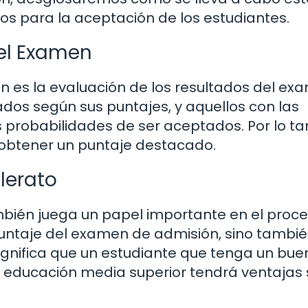
s para la aceptación de los estudiantes.
del Examen
ón es la evaluación de los resultados del ex
ados según sus puntajes, y aquellos con las
 probabilidades de ser aceptados. Por lo ta
 obtener un puntaje destacado.
lerato
mbién juega un papel importante en el proc
puntaje del examen de admisión, sino tambié
significa que un estudiante que tenga un bue
educación media superior tendrá ventajas