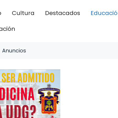
o
Cultura
Destacados
Educació
ación
Anuncios