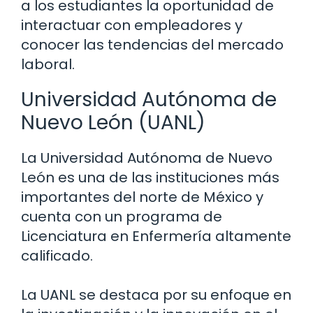
a los estudiantes la oportunidad de
interactuar con empleadores y
conocer las tendencias del mercado
laboral.
Universidad Autónoma de
Nuevo León (UANL)
La Universidad Autónoma de Nuevo
León es una de las instituciones más
importantes del norte de México y
cuenta con un programa de
Licenciatura en Enfermería altamente
calificado.
La UANL se destaca por su enfoque en