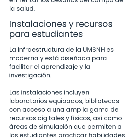
la salud.
Instalaciones y recursos
para estudiantes
La infraestructura de la UMSNH es
moderna y está diseñada para
facilitar el aprendizaje y la
investigación.
Las instalaciones incluyen
laboratorios equipados, bibliotecas
con acceso a una amplia gama de
recursos digitales y físicos, así como
áreas de simulación que permiten a
los estudiantes practicar habilidades