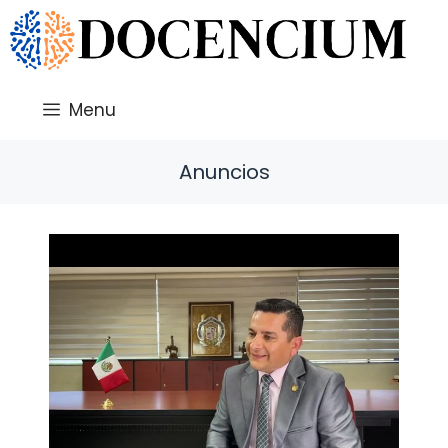
Saltar
al
contenido
Menu
Anuncios