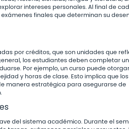
plorar intereses personales. Al final de ca
 a exámenes finales que determinan su des
das por créditos, que son unidades que refl
general, los estudiantes deben completar un
duarse. Por ejemplo, un curso puede otorgar
jidad y horas de clase. Esto implica que los
 de manera estratégica para asegurarse de
.
nes
ave del sistema académico. Durante el sem