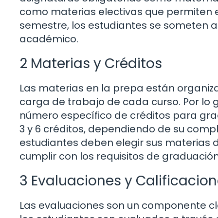
como materias electivas que permiten ex
semestre, los estudiantes se someten
académico.
2 Materias y Créditos
Las materias en la prepa están organiza
carga de trabajo de cada curso. Por lo 
número específico de créditos para gra
3 y 6 créditos, dependiendo de su comple
estudiantes deben elegir sus materias
cumplir con los requisitos de graduación
3 Evaluaciones y Calificacio
Las evaluaciones son un componente cl