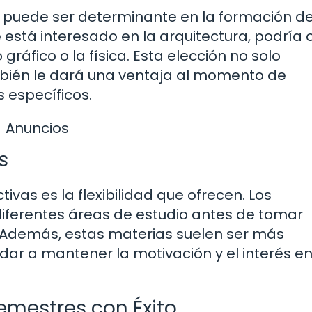
s puede ser determinante en la formación d
e está interesado en la arquitectura, podría 
ráfico o la física. Esta elección no solo
mbién le dará una ventaja al momento de
 específicos.
Anuncios
s
ivas es la flexibilidad que ofrecen. Los
iferentes áreas de estudio antes de tomar
. Además, estas materias suelen ser más
dar a mantener la motivación y el interés en
emestres con Éxito