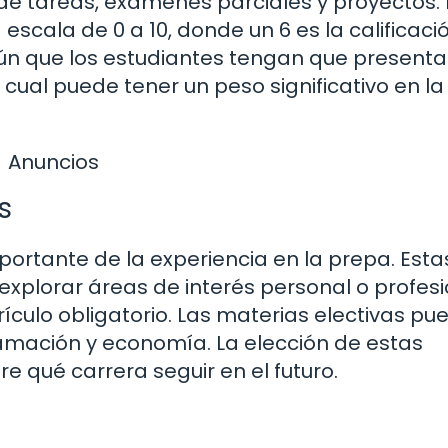
de tareas, exámenes parciales y proyectos. 
 escala de 0 a 10, donde un 6 es la calificaci
 que los estudiantes tengan que presenta
 cual puede tener un peso significativo en la
Anuncios
s
portante de la experiencia en la prepa. Esta
explorar áreas de interés personal o profesi
ículo obligatorio. Las materias electivas p
ramación y economía. La elección de estas
re qué carrera seguir en el futuro.