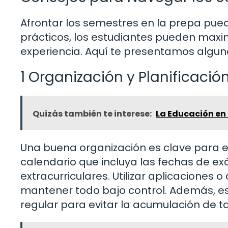
Afrontar los semestres en la prepa pued
prácticos, los estudiantes pueden maxim
experiencia. Aquí te presentamos alguna
1 Organización y Planificació
Quizás también te interese:
La Educación en 
Una buena organización es clave para e
calendario que incluya las fechas de e
extracurriculares. Utilizar aplicaciones
mantener todo bajo control. Además, e
regular para evitar la acumulación de t