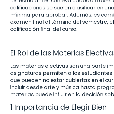
los estudiantes son evaluados a través 
calificaciones se suelen clasificar en una
mínima para aprobar. Además, es común
examen final al término del semestre, el
calificación final del curso.
El Rol de las Materias Electiva
Las materias electivas son una parte im
asignaturas permiten a los estudiantes 
que pueden no estar cubiertas en el curr
incluir desde arte y música hasta prog
materias puede influir en la decisión sob
1 Importancia de Elegir Bien