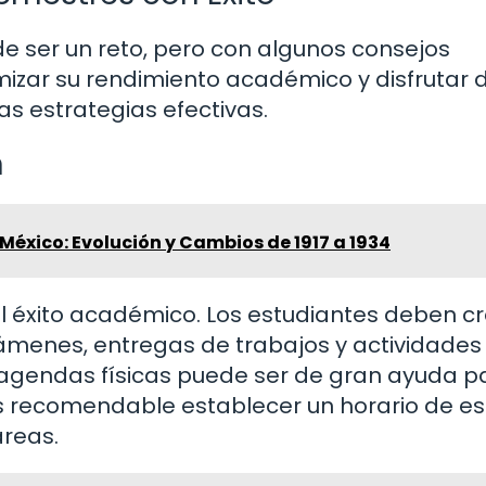
e ser un reto, pero con algunos consejos
izar su rendimiento académico y disfrutar d
s estrategias efectivas.
n
México: Evolución y Cambios de 1917 a 1934
l éxito académico. Los estudiantes deben cr
xámenes, entregas de trabajos y actividades
 o agendas físicas puede ser de gran ayuda p
s recomendable establecer un horario de es
areas.