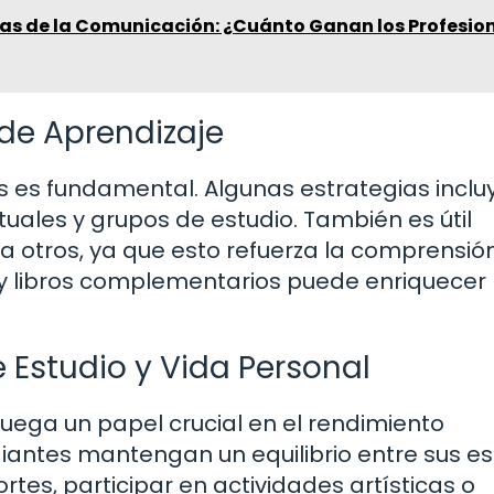
ias de la Comunicación: ¿Cuánto Ganan los Profesio
 de Aprendizaje
as es fundamental. Algunas estrategias inclu
les y grupos de estudio. También es útil
a otros, ya que esto refuerza la comprensión
 y libros complementarios puede enriquecer 
e Estudio y Vida Personal
juega un papel crucial en el rendimiento
iantes mantengan un equilibrio entre sus es
rtes, participar en actividades artísticas o