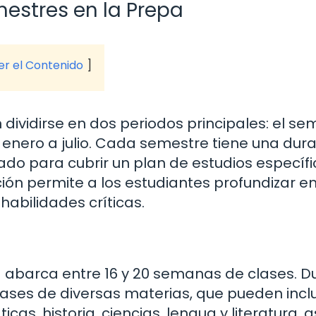
mestres en la Prepa
ver el Contenido
dividirse en dos periodos principales: el se
enero a julio. Cada semestre tiene una dur
do para cubrir un plan de estudios específ
ación permite a los estudiantes profundizar e
habilidades críticas.
 abarca entre 16 y 20 semanas de clases. D
lases de diversas materias, que pueden inclu
s, historia, ciencias, lengua y literatura, a