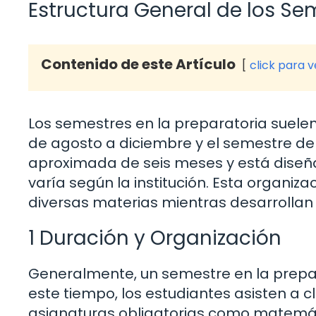
Estructura General de los Se
Contenido de este Artículo
click para 
Los semestres en la preparatoria suelen 
de agosto a diciembre y el semestre de 
aproximada de seis meses y está diseña
varía según la institución. Esta organiz
diversas materias mientras desarrollan 
1 Duración y Organización
Generalmente, un semestre en la prepa
este tiempo, los estudiantes asisten a c
asignaturas obligatorias como matemática