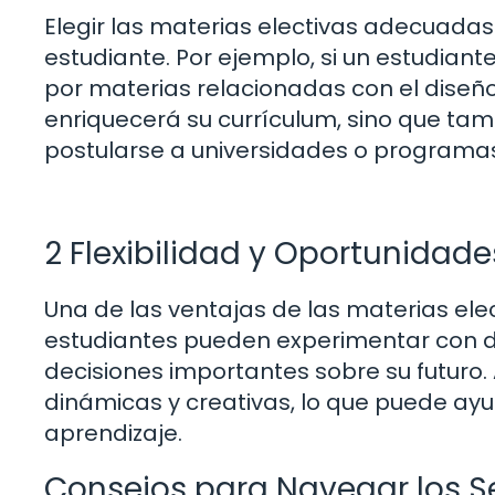
Elegir las materias electivas adecuada
estudiante. Por ejemplo, si un estudiant
por materias relacionadas con el diseño g
enriquecerá su currículum, sino que ta
postularse a universidades o programas
2 Flexibilidad y Oportunidade
Una de las ventajas de las materias elect
estudiantes pueden experimentar con d
decisiones importantes sobre su futuro
dinámicas y creativas, lo que puede ayu
aprendizaje.
Consejos para Navegar los S