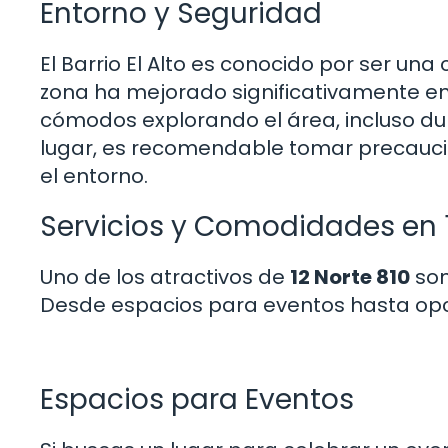
Entorno y Seguridad
El Barrio El Alto es conocido por ser un
zona ha mejorado significativamente en 
cómodos explorando el área, incluso du
lugar, es recomendable tomar precaucio
el entorno.
Servicios y Comodidades en 1
Uno de los atractivos de
12 Norte 810
son
Desde espacios para eventos hasta opci
Espacios para Eventos