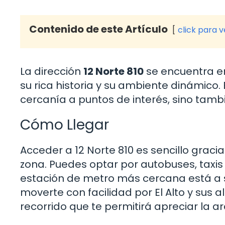
Contenido de este Artículo
click para 
La dirección
12 Norte 810
se encuentra en 
su rica historia y su ambiente dinámico. 
cercanía a puntos de interés, sino tambi
Cómo Llegar
Acceder a 12 Norte 810 es sencillo graci
zona. Puedes optar por autobuses, taxis 
estación de metro más cercana está a so
moverte con facilidad por El Alto y sus a
recorrido que te permitirá apreciar la arq