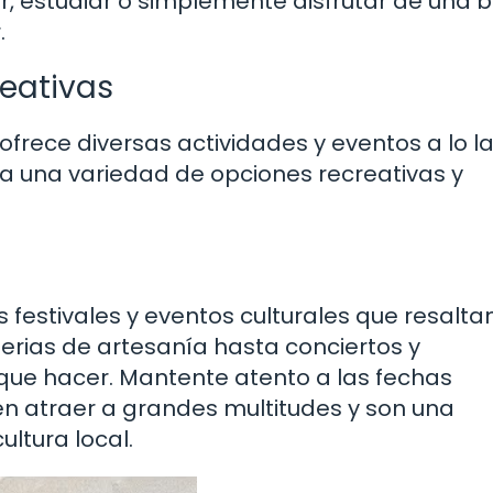
r, estudiar o simplemente disfrutar de una 
.
reativas
e ofrece diversas actividades y eventos a lo l
o a una variedad de opciones recreativas y
s festivales y eventos culturales que resaltan
 ferias de artesanía hasta conciertos y
 que hacer. Mantente atento a las fechas
en atraer a grandes multitudes y son una
ltura local.