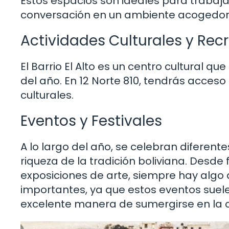
Estos espacios son ideales para trabaja
conversación en un ambiente acogedor
Actividades Culturales y Rec
El Barrio El Alto es un centro cultural qu
del año. En 12 Norte 810, tendrás acces
culturales.
Eventos y Festivales
A lo largo del año, se celebran diferente
riqueza de la tradición boliviana. Desde
exposiciones de arte, siempre hay algo
importantes, ya que estos eventos suel
excelente manera de sumergirse en la cu