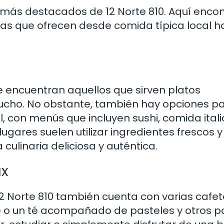
más destacados de 12 Norte 810. Aquí enco
ías que ofrecen desde comida típica local h
e encuentran aquellos que sirven platos
icucho. No obstante, también hay opciones p
l, con menús que incluyen sushi, comida ital
ugares suelen utilizar ingredientes frescos y
 culinaria deliciosa y auténtica.
ax
12 Norte 810 también cuenta con varias cafet
 o un té acompañado de pasteles y otros po