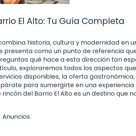
arrio El Alto: Tu Guía Completa
e combina historia, cultura y modernidad en u
e presenta como un punto de referencia qu
 preguntas qué hace a esta dirección tan espe
artículo, exploraremos todos los aspectos qu
servicios disponibles, la oferta gastronómica,
epárate para sumergirte en una experiencia
rincón del Barrio El Alto es un destino que n
Anuncios