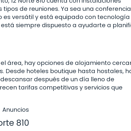
to, 12 Norte 810 cuenta con instalaciones
tipos de reuniones. Ya sea una conferencia
o es versátil y está equipado con tecnología
está siempre dispuesto a ayudarte a planifi
el área, hay opciones de alojamiento cerc
. Desde hoteles boutique hasta hostales, h
 descansar después de un día lleno de
recen tarifas competitivas y servicios que
Anuncios
rte 810