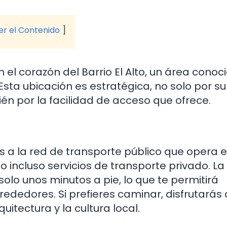
ver el Contenido
el corazón del Barrio El Alto, un área conoc
Esta ubicación es estratégica, no solo por su
én por la facilidad de acceso que ofrece.
as a la red de transporte público que opera e
o incluso servicios de transporte privado. La
lo unos minutos a pie, lo que te permitirá
lrededores. Si prefieres caminar, disfrutarás
uitectura y la cultura local.