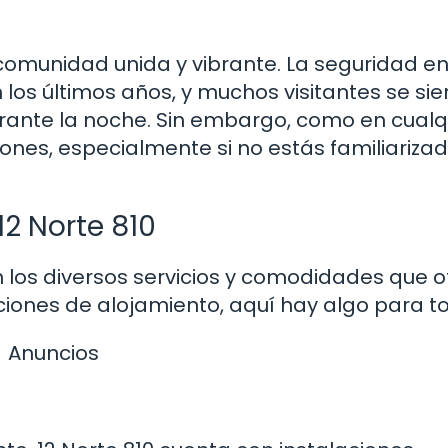
a comunidad unida y vibrante. La seguridad en
los últimos años, y muchos visitantes se si
rante la noche. Sin embargo, como en cualq
nes, especialmente si no estás familiariza
2 Norte 810
 los diversos servicios y comodidades que o
ones de alojamiento, aquí hay algo para t
Anuncios