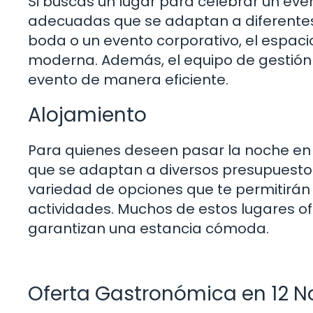
Si buscas un lugar para celebrar un even
adecuadas que se adaptan a diferentes 
boda o un evento corporativo, el espaci
moderna. Además, el equipo de gestión 
evento de manera eficiente.
Alojamiento
Para quienes deseen pasar la noche en 
que se adaptan a diversos presupuestos
variedad de opciones que te permitirán
actividades. Muchos de estos lugares of
garantizan una estancia cómoda.
Oferta Gastronómica en 12 No