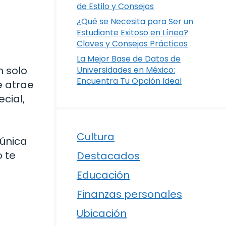
de Estilo y Consejos
¿Qué se Necesita para Ser un
Estudiante Exitoso en Línea?
Claves y Consejos Prácticos
La Mejor Base de Datos de
n solo
Universidades en México:
Encuentra Tu Opción Ideal
e atrae
cial,
e
Cultura
 única
o te
Destacados
Educación
Finanzas personales
Ubicación