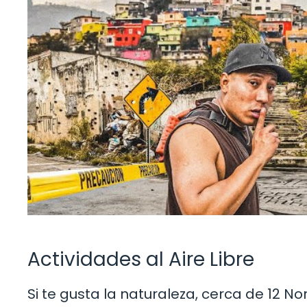
Actividades al Aire Libre
Si te gusta la naturaleza, cerca de 12 