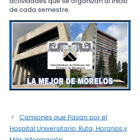
actividades que se organizan al inicio
de cada semestre.
Camiones que Pasan por el
Hospital Universitario: Ruta, Horarios y
Más Información