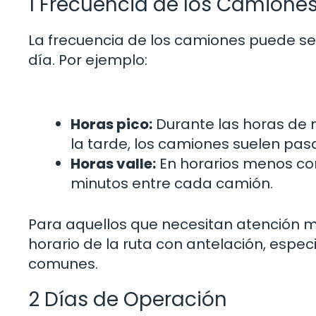
1 Frecuencia de los Camione
La frecuencia de los camiones puede ser
día. Por ejemplo:
Horas pico:
Durante las horas de m
la tarde, los camiones suelen pas
Horas valle:
En horarios menos con
minutos entre cada camión.
Para aquellos que necesitan atención m
horario de la ruta con antelación, espe
comunes.
2 Días de Operación