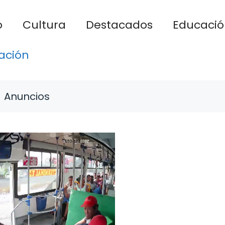
o
Cultura
Destacados
Educació
ación
Anuncios