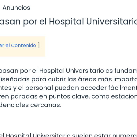
Anuncios
san por el Hospital Universitari
ver el Contenido
asan por el Hospital Universitario es funda
n diseñadas para cubrir las áreas más import
ntes y el personal puedan acceder fácilment
ncluyen paradas en puntos clave, como estacio
idenciales cercanas.
el Hospital Universitario suelen estar numer