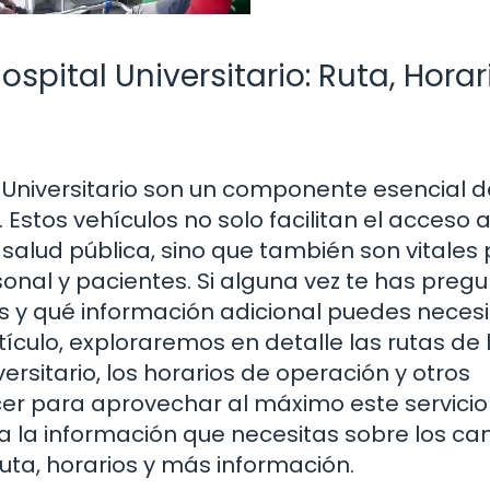
pital Universitario: Ruta, Horar
 Universitario son un componente esencial d
Estos vehículos no solo facilitan el acceso 
salud pública, sino que también son vitales 
onal y pacientes. Si alguna vez te has preg
s y qué información adicional puedes necesi
tículo, exploraremos en detalle las rutas de 
rsitario, los horarios de operación y otros
r para aprovechar al máximo este servicio
a la información que necesitas sobre los c
ruta, horarios y más información.