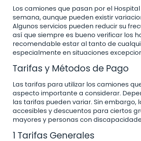
Los camiones que pasan por el Hospital U
semana, aunque pueden existir variacion
Algunos servicios pueden reducir su fre
así que siempre es bueno verificar los h
recomendable estar al tanto de cualquie
especialmente en situaciones excepcio
Tarifas y Métodos de Pago
Las tarifas para utilizar los camiones qu
aspecto importante a considerar. Depend
las tarifas pueden variar. Sin embargo, 
accesibles y descuentos para ciertos g
mayores y personas con discapacidade
1 Tarifas Generales