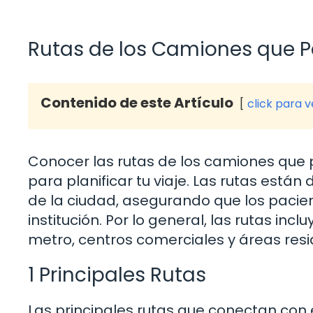
Rutas de los Camiones que Pa
Contenido de este Artículo
click para 
Conocer las rutas de los camiones que p
para planificar tu viaje. Las rutas está
de la ciudad, asegurando que los pacie
institución. Por lo general, las rutas i
metro, centros comerciales y áreas res
1 Principales Rutas
Las principales rutas que conectan con 