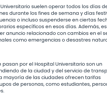
niversitario suelen operar todos los días de
es durante los fines de semana y días festi
cuencia o incluso suspenderse en ciertas fec
orarios específicos en esos días. Además, es
r anuncio relacionado con cambios en el ser
nales como emergencias o desastres natura
e pasan por el Hospital Universitario son un
iendo de la ciudad y del servicio de transp
la mayoría de las ciudades ofrecen tarifas
rupos de personas, como estudiantes, pers
s.