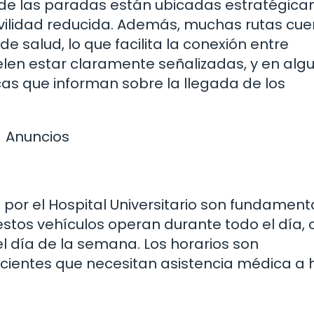
ía de las paradas están ubicadas estratégic
vilidad reducida. Además, muchas rutas cu
e salud, lo que facilita la conexión entre
uelen estar claramente señalizadas, y en alg
icas que informan sobre la llegada de los
Anuncios
por el Hospital Universitario son fundament
 estos vehículos operan durante todo el día, 
el día de la semana. Los horarios son
cientes que necesitan asistencia médica a 