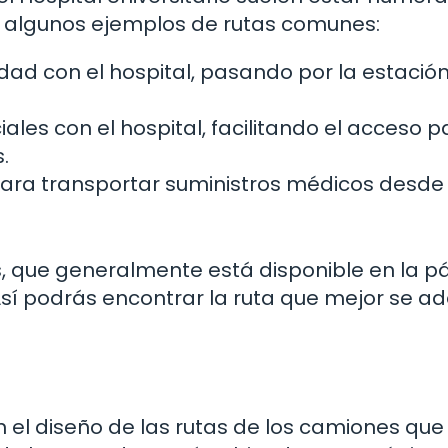
y algunos ejemplos de rutas comunes:
dad con el hospital, pasando por la estació
ales con el hospital, facilitando el acceso p
.
ra transportar suministros médicos desde 
.
s, que generalmente está disponible en la p
 Así podrás encontrar la ruta que mejor se a
en el diseño de las rutas de los camiones qu