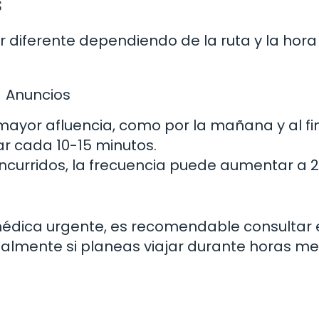
s
 diferente dependiendo de la ruta y la hora
Anuncios
ayor afluencia, como por la mañana y al fi
ar cada 10-15 minutos.
curridos, la frecuencia puede aumentar a 
édica urgente, es recomendable consultar 
cialmente si planeas viajar durante horas m