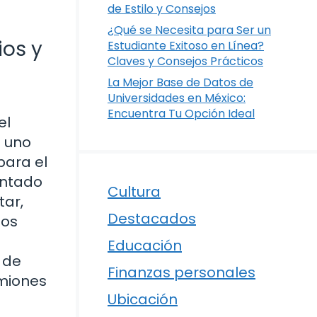
de Estilo y Consejos
¿Qué se Necesita para Ser un
ios y
Estudiante Exitoso en Línea?
Claves y Consejos Prácticos
La Mejor Base de Datos de
Universidades en México:
Encuentra Tu Opción Ideal
el
a uno
para el
untado
Cultura
tar,
Destacados
los
Educación
 de
Finanzas personales
amiones
Ubicación