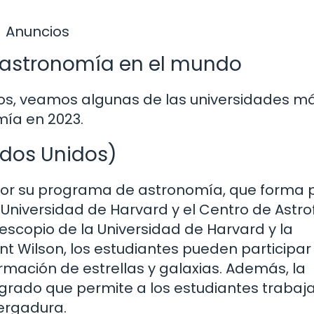
Anuncios
e astronomía en el mundo
ios, veamos algunas de las universidades m
mía en 2023.
ados Unidos)
or su programa de astronomía, que forma 
niversidad de Harvard y el Centro de Astrof
scopio de la Universidad de Harvard y la
t Wilson, los estudiantes pueden participar
rmación de estrellas y galaxias. Además, la
rado que permite a los estudiantes trabaja
ergadura.