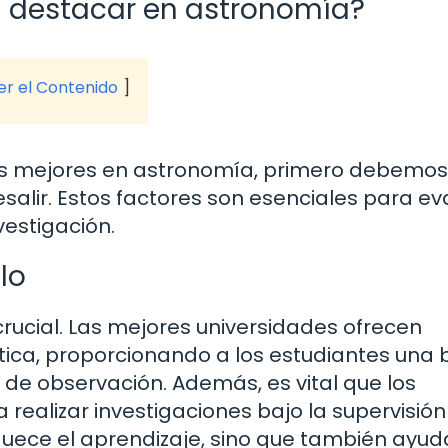
d destacar en astronomía?
ver el Contenido
as mejores en astronomía, primero debemos
esalir. Estos factores son esenciales para ev
vestigación.
lo
 crucial. Las mejores universidades ofrecen
ica, proporcionando a los estudiantes una 
 de observación. Además, es vital que los
ealizar investigaciones bajo la supervisión
quece el aprendizaje, sino que también ayud