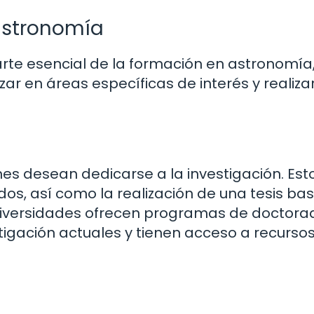
astronomía
te esencial de la formación en astronomía,
ar en áreas específicas de interés y realiza
es desean dedicarse a la investigación. Est
os, así como la realización de una tesis b
 universidades ofrecen programas de doctor
tigación actuales y tienen acceso a recurso