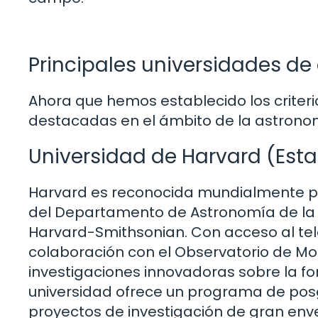
Principales universidades d
Ahora que hemos establecido los criter
destacadas en el ámbito de la astrono
Universidad de Harvard (Est
Harvard es reconocida mundialmente p
del Departamento de Astronomía de la U
Harvard-Smithsonian. Con acceso al tele
colaboración con el Observatorio de Mon
investigaciones innovadoras sobre la fo
universidad ofrece un programa de posg
proyectos de investigación de gran env