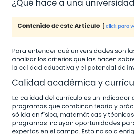
¿Qué hace a una universida
Contenido de este Artículo
click para 
Para entender qué universidades son l
analizar los criterios que las hacen sobr
la calidad educativa y el potencial de in
Calidad académica y currícu
La calidad del currículo es un indicador
programas que combinan teoría y práct
sólida en física, matemáticas y técnicas
programas incluyan oportunidades para r
expertos en el campo. Esto no solo enri