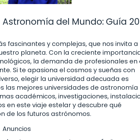
e Astronomía del Mundo: Guía 2
s fascinantes y complejas, que nos invita a
uestro planeta. Con la creciente importancia
cnológicos, la demanda de profesionales en
. Si te apasiona el cosmos y sueñas con
iverso, elegir la universidad adecuada es
s las mejores universidades de astronomía 
as académicos, investigaciones, instalaci
 en este viaje estelar y descubre qué
ón de los futuros astrónomos.
Anuncios