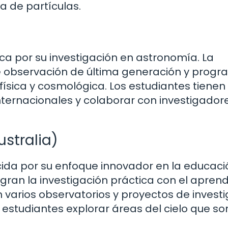
a de partículas.
)
aca por su investigación en astronomía. La
de observación de última generación y prog
física y cosmológica. Los estudiantes tienen 
nternacionales y colaborar con investigador
stralia)
ida por su enfoque innovador en la educaci
ran la investigación práctica con el aprend
on varios observatorios y proyectos de invest
s estudiantes explorar áreas del cielo que so