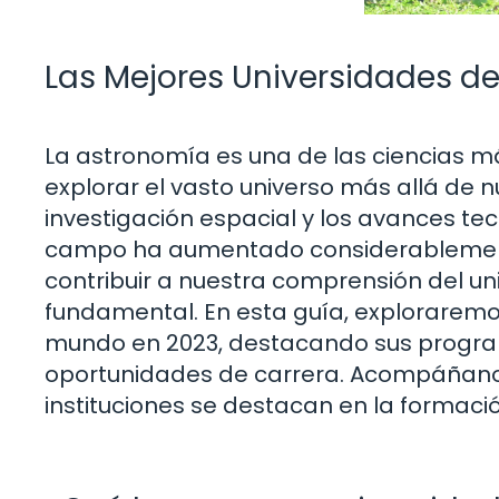
Las Mejores Universidades d
La astronomía es una de las ciencias má
explorar el vasto universo más allá de n
investigación espacial y los avances te
campo ha aumentado considerablemente
contribuir a nuestra comprensión del un
fundamental. En esta guía, exploraremo
mundo en 2023, destacando sus program
oportunidades de carrera. Acompáñanos
instituciones se destacan en la formaci