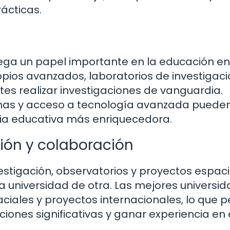
ácticas.
uega un papel importante en la educación en
opios avanzados, laboratorios de investigaci
tes realizar investigaciones de vanguardia.
rnas y acceso a tecnología avanzada puede
cia educativa más enriquecedora.
ión y colaboración
vestigación, observatorios y proyectos espac
a universidad de otra. Las mejores universi
ciales y proyectos internacionales, lo que 
ciones significativas y ganar experiencia en 