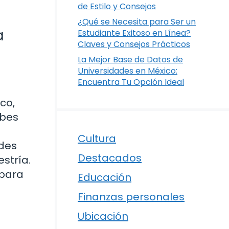
de Estilo y Consejos
¿Qué se Necesita para Ser un
a
Estudiante Exitoso en Línea?
Claves y Consejos Prácticos
La Mejor Base de Datos de
Universidades en México:
Encuentra Tu Opción Ideal
co,
ebes
Cultura
edes
Destacados
stría.
 para
Educación
Finanzas personales
Ubicación