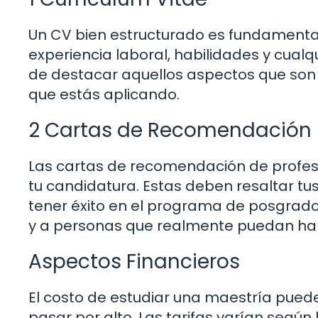
Un CV bien estructurado es fundamental
experiencia laboral, habilidades y cualq
de destacar aquellos aspectos que son
que estás aplicando.
2 Cartas de Recomendación
Las cartas de recomendación de profes
tu candidatura. Estas deben resaltar tu
tener éxito en el programa de posgrad
y a personas que realmente puedan habl
Aspectos Financieros
El costo de estudiar una maestría puede
pasar por alto. Las tarifas varían según l