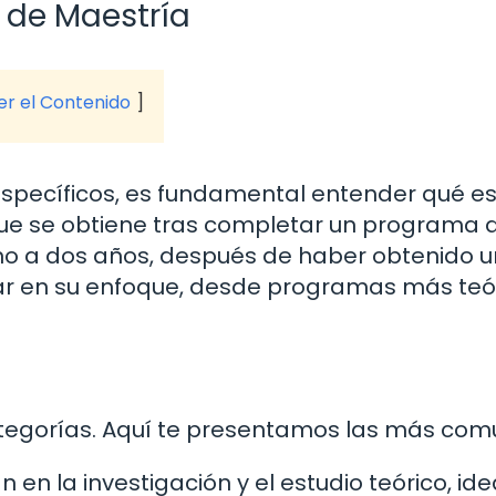
de Maestría
ver el Contenido
 específicos, es fundamental entender qué e
que se obtiene tras completar un programa 
o a dos años, después de haber obtenido 
iar en su enfoque, desde programas más teó
categorías. Aquí te presentamos las más com
 en la investigación y el estudio teórico, ide