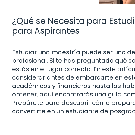
¿Qué se Necesita para Estud
para Aspirantes
Estudiar una maestría puede ser uno de
profesional. Si te has preguntado qué s
estás en el lugar correcto. En este art
considerar antes de embarcarte en esta
académicos y financieros hasta las habi
obtener, aquí encontrarás una guía co
Prepárate para descubrir cómo prepara
convertirte en un estudiante de posgrad