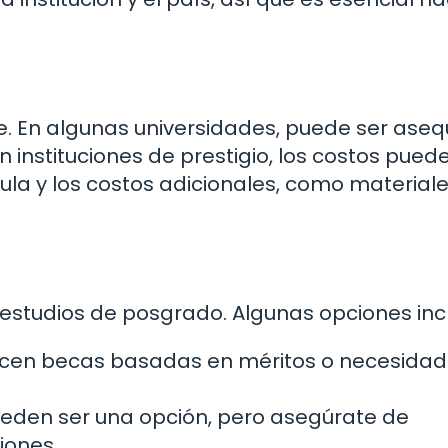
. En algunas universidades, puede ser asequ
 instituciones de prestigio, los costos pued
ula y los costos adicionales, como materiale
s estudios de posgrado. Algunas opciones inc
ecen becas basadas en méritos o necesida
eden ser una opción, pero asegúrate de
iones.