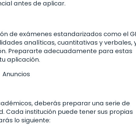
cial antes de aplicar.
ción de exámenes estandarizados como el GR
dades analíticas, cuantitativas y verbales, 
sión. Prepararte adecuadamente para estas
u aplicación.
Anuncios
cadémicos, deberás preparar una serie de
 Cada institución puede tener sus propias
ás lo siguiente: