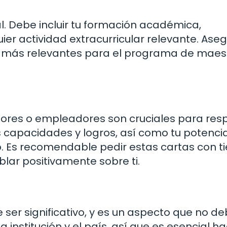
. Debe incluir tu formación académica,
uier actividad extracurricular relevante. Ase
 más relevantes para el programa de maest
ores o empleadores son cruciales para res
s capacidades y logros, así como tu potenci
o. Es recomendable pedir estas cartas con 
ar positivamente sobre ti.
 ser significativo, y es un aspecto que no d
a institución y el país, así que es esencial h