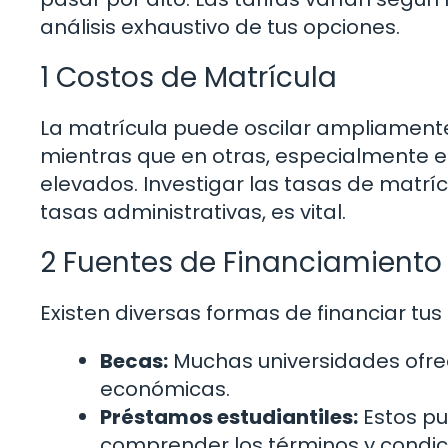
análisis exhaustivo de tus opciones.
1 Costos de Matrícula
La matrícula puede oscilar ampliamente
mientras que en otras, especialmente en
elevados. Investigar las tasas de matríc
tasas administrativas, es vital.
2 Fuentes de Financiamiento
Existen diversas formas de financiar tu
Becas:
Muchas universidades ofr
económicas.
Préstamos estudiantiles:
Estos pu
comprender los términos y condic