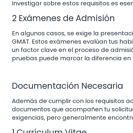
Investigar sobre estos requisitos es esen
2 Exámenes de Admisión
En algunos casos, se exige la presenta
GMAT. Estos exámenes evalúan tus habili
un factor clave en el proceso de admi
pruebas puede marcar la diferencia en t
Documentación Necesaria
Además de cumplir con los requisitos a
documentos que acompañen tu solicitud.
exigencias, pero generalmente encontrar
1 Currículum Vitae