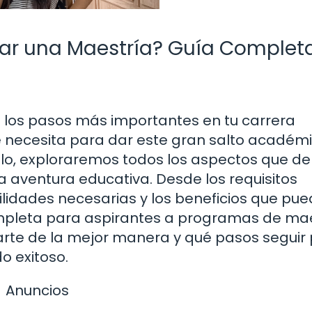
iar una Maestría? Guía Complet
 los pasos más importantes en tu carrera
e necesita para dar este gran salto académi
ículo, exploraremos todos los aspectos que d
 aventura educativa. Desde los requisitos
lidades necesarias y los beneficios que pu
mpleta para aspirantes a programas de mae
rte de la mejor manera y qué pasos seguir
o exitoso.
Anuncios