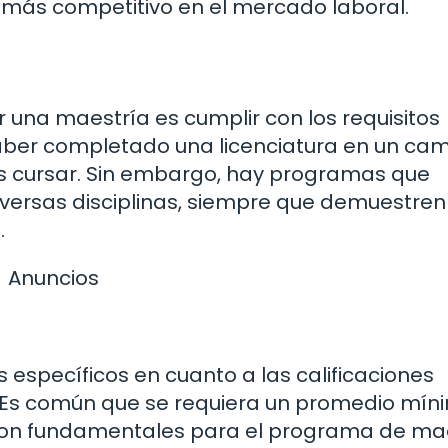
e más competitivo en el mercado laboral.
 una maestría es cumplir con los requisitos
aber completado una licenciatura en un ca
s cursar. Sin embargo, hay programas que
iversas disciplinas, siempre que demuestren
.
Anuncios
s específicos en cuanto a las calificaciones
 Es común que se requiera un promedio mín
son fundamentales para el programa de mae