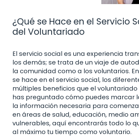
¿Qué se Hace en el Servicio 
del Voluntariado
El servicio social es una experiencia t
los demás; se trata de un viaje de auto
la comunidad como a los voluntarios. E
se hace en el servicio social, los difere
múltiples beneficios que el voluntariado 
has preguntado cómo puedes marcar la 
la información necesaria para comenzar 
en áreas de salud, educación, medio a
vulnerables, aquí encontrarás todo lo q
al máximo tu tiempo como voluntario.