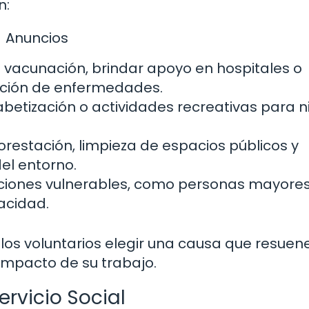
n:
Anuncios
vacunación, brindar apoyo en hospitales o
nción de enfermedades.
abetización o actividades recreativas para n
orestación, limpieza de espacios públicos y
el entorno.
ciones vulnerables, como personas mayores
acidad.
a los voluntarios elegir una causa que resuen
 impacto de su trabajo.
rvicio Social