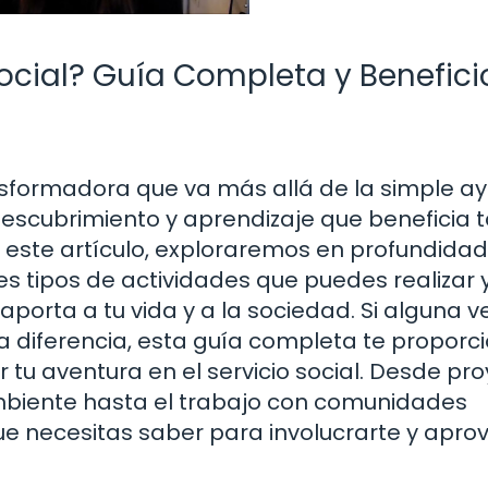
Social? Guía Completa y Benefici
ransformadora que va más allá de la simple a
descubrimiento y aprendizaje que beneficia 
n este artículo, exploraremos en profundida
ntes tipos de actividades que puedes realizar y
aporta a tu vida y a la sociedad. Si alguna v
diferencia, esta guía completa te proporc
tu aventura en el servicio social. Desde pr
mbiente hasta el trabajo con comunidades
ue necesitas saber para involucrarte y apro