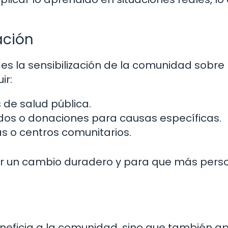
ación
 es la sensibilización de la comunidad sobre
ir:
de salud pública.
os o donaciones para causas específicas.
s o centros comunitarios.
erar un cambio duradero y para que más pers
 beneficia a la comunidad, sino que también a