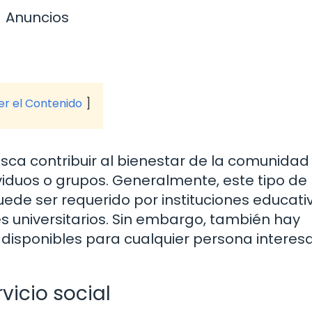
Anuncios
ver el Contenido
busca contribuir al bienestar de la comunidad
ividuos o grupos. Generalmente, este tipo de
puede ser requerido por instituciones educati
s universitarios. Sin embargo, también hay
disponibles para cualquier persona interes
rvicio social