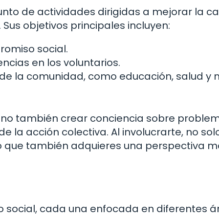
junto de actividades dirigidas a mejorar la c
Sus objetivos principales incluyen:
romiso social.
ncias en los voluntarios.
 de la comunidad, como educación, salud y 
, sino también crear conciencia sobre proble
 la acción colectiva. Al involucrarte, no sol
no que también adquieres una perspectiva 
o social, cada una enfocada en diferentes á