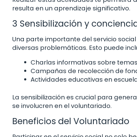
resulta en un aprendizaje significativo.
3 Sensibilización y concienci
Una parte importante del servicio social
diversas problemáticas. Esto puede inclu
Charlas informativas sobre temas 
Campañas de recolección de fond
Actividades educativas en escuela
La sensibilización es crucial para gen
se involucren en el voluntariado.
Beneficios del Voluntariado
Participar en el servicio social no solo