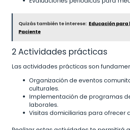
Evaluaciones periódicas para medi
Quizás también te interese:
Educación para l
Paciente
2 Actividades prácticas
Las actividades prácticas son fundamenta
Organización de eventos comunitar
culturales.
Implementación de programas de 
laborales.
Visitas domiciliarias para ofrecer 
Realizar estas actividades te permitirá a