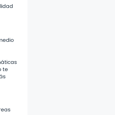
alidad
medio
máticas
o te
más
reas