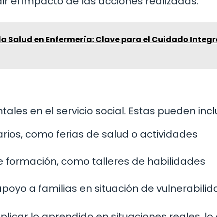
r el impacto de las acciones realizadas.
a Salud en Enfermería: Clave para el Cuidado Integr
les en el servicio social. Estas pueden inclu
ios, como ferias de salud o actividades
formación, como talleres de habilidades
apoyo a familias en situación de vulnerabilid
plicar lo aprendido en situaciones reales, lo