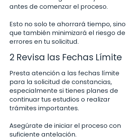
antes de comenzar el proceso.
Esto no solo te ahorrará tiempo, sino
que también minimizará el riesgo de
errores en tu solicitud.
2 Revisa las Fechas Límite
Presta atención a las fechas límite
para la solicitud de constancias,
especialmente si tienes planes de
continuar tus estudios o realizar
trámites importantes.
Asegúrate de iniciar el proceso con
suficiente antelación.