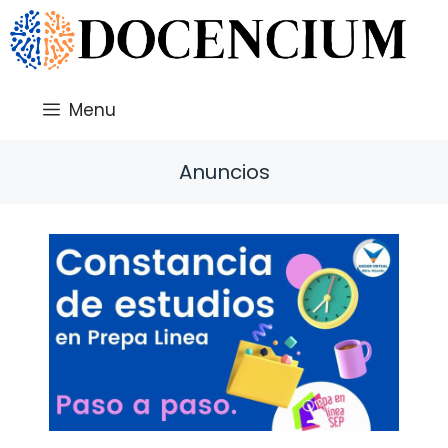
Saltar
al
contenido
Menu
Anuncios