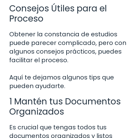
Consejos Útiles para el
Proceso
Obtener la constancia de estudios
puede parecer complicado, pero con
algunos consejos prácticos, puedes
facilitar el proceso.
Aquí te dejamos algunos tips que
pueden ayudarte.
1 Mantén tus Documentos
Organizados
Es crucial que tengas todos tus
documentos organizados y listos