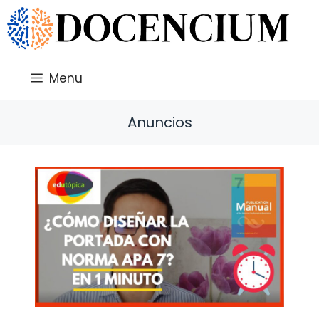
Saltar
al
contenido
Menu
Anuncios