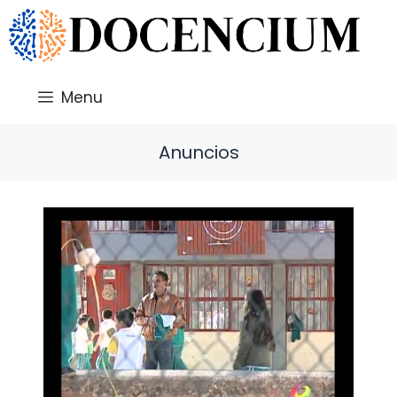
Saltar
al
contenido
Menu
Anuncios