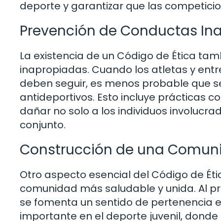
deporte y garantizar que las competicio
Prevención de Conductas I
La existencia de un Código de Ética ta
inapropiadas. Cuando los atletas y ent
deben seguir, es menos probable que s
antideportivos. Esto incluye prácticas c
dañar no solo a los individuos involucra
conjunto.
Construcción de una Comun
Otro aspecto esencial del Código de Éti
comunidad más saludable y unida. Al pr
se fomenta un sentido de pertenencia en
importante en el deporte juvenil, donde 