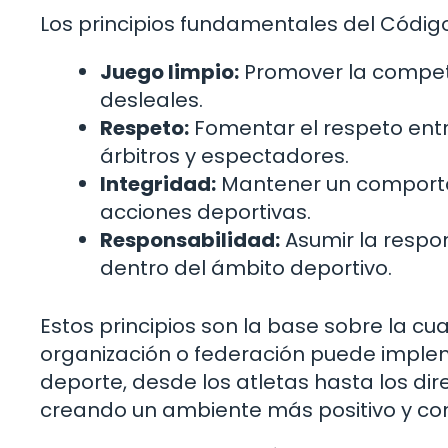
Los principios fundamentales del Código 
Juego limpio:
Promover la competen
desleales.
Respeto:
Fomentar el respeto entre
árbitros y espectadores.
Integridad:
Mantener un comporta
acciones deportivas.
Responsabilidad:
Asumir la respon
dentro del ámbito deportivo.
Estos principios son la base sobre la c
organización o federación puede impleme
deporte, desde los atletas hasta los dir
creando un ambiente más positivo y con