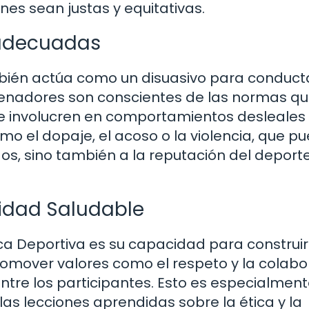
nes sean justas y equitativas.
nadecuadas
mbién actúa como un disuasivo para conduct
renadores son conscientes de las normas q
e involucren en comportamientos desleales
omo el dopaje, el acoso o la violencia, que p
dos, sino también a la reputación del deport
idad Saludable
ca Deportiva es su capacidad para construi
omover valores como el respeto y la colabo
tre los participantes. Esto es especialmen
las lecciones aprendidas sobre la ética y la