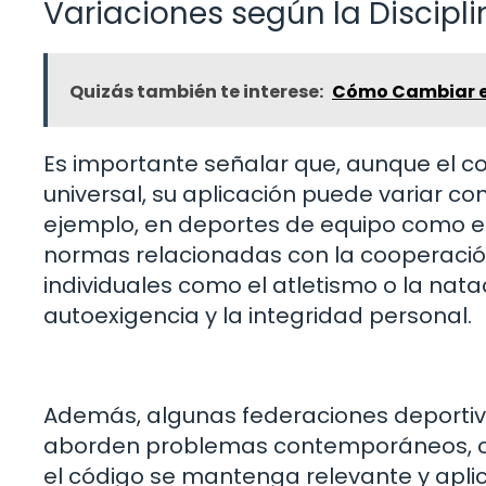
Variaciones según la Discipli
Quizás también te interese:
Cómo Cambiar el
Es importante señalar que, aunque el c
universal, su aplicación puede variar c
ejemplo, en deportes de equipo como el 
normas relacionadas con la cooperación
individuales como el atletismo o la nat
autoexigencia y la integridad personal.
Además, algunas federaciones deportiva
aborden problemas contemporáneos, co
el código se mantenga relevante y aplic