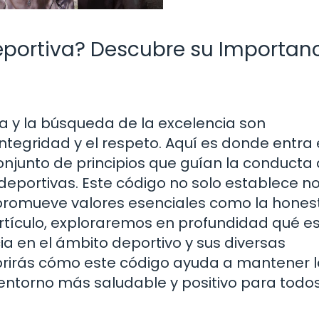
eportiva? Descubre su Importanc
a y la búsqueda de la excelencia son
ntegridad y el respeto. Aquí es donde entra
onjunto de principios que guían la conducta 
 deportivas. Este código no solo establece 
romueve valores esenciales como la hones
artículo, exploraremos en profundidad qué es
ia en el ámbito deportivo y sus diversas
cubrirás cómo este código ayuda a mantener 
entorno más saludable y positivo para todos