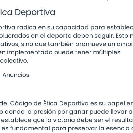
ica Deportiva
ortiva radica en su capacidad para establec
lucrados en el deporte deben seguir. Esto n
ativos, sino que también promueve un amb
ien implementado puede tener múltiples
colectivo.
Anuncios
 del Código de Ética Deportiva es su papel en
o donde la presión por ganar puede llevar a
establece que la victoria debe ser el result
to es fundamental para preservar la esencia 