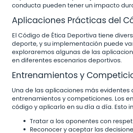
conducta pueden tener un impacto durad
Aplicaciones Prácticas del C
El Código de Ética Deportiva tiene dive
deporte, y su implementación puede vari
exploraremos algunas de las aplicacio
en diferentes escenarios deportivos.
Entrenamientos y Competici
Una de las aplicaciones más evidentes 
entrenamientos y competiciones. Los ent
código y aplicarlo en su día a día. Est
Tratar a los oponentes con respet
Reconocer y aceptar las decisiones