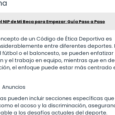
na
 NIP de Mi Beca para Empezar: Guía Paso a Paso
oncepto de un Código de Ética Deportiva es
onsiderablemente entre diferentes deportes. 
fútbol o el baloncesto, se pueden enfatizar
 y el trabajo en equipo, mientras que en d
ación, el enfoque puede estar más centrado 
Anuncios
s pueden incluir secciones específicas que
mo el acoso y la discriminación, aseguran
able a los desafíos actuales del deporte.