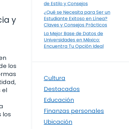
de Estilo y Consejos
¿Qué se Necesita para Ser un
ia y
Estudiante Exitoso en Línea?
Claves y Consejos Prácticos
La Mejor Base de Datos de
Universidades en México:
Encuentra Tu Opción Ideal
 en
de los
normas
Cultura
tidad,
Destacados
 el
Educación
la
Finanzas personales
 los
Ubicación