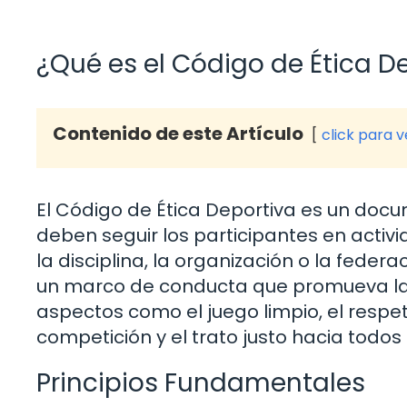
¿Qué es el Código de Ética D
Contenido de este Artículo
click para 
El Código de Ética Deportiva es un doc
deben seguir los participantes en activ
la disciplina, la organización o la fede
un marco de conducta que promueva la é
aspectos como el juego limpio, el respet
competición y el trato justo hacia todos 
Principios Fundamentales