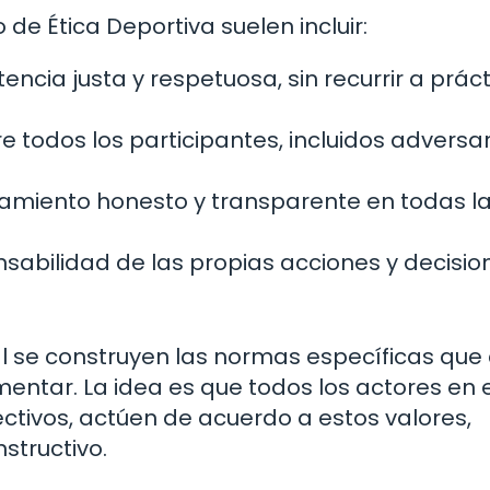
de Ética Deportiva suelen incluir:
cia justa y respetuosa, sin recurrir a prác
 todos los participantes, incluidos adversar
miento honesto y transparente en todas l
sabilidad de las propias acciones y decisio
ual se construyen las normas específicas qu
ntar. La idea es que todos los actores en e
ectivos, actúen de acuerdo a estos valores,
structivo.