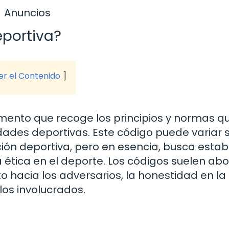
Anuncios
eportiva?
ver el Contenido
umento que recoge los principios y normas q
idades deportivas. Este código puede variar
ración deportiva, pero en esencia, busca esta
tica en el deporte. Los códigos suelen ab
o hacia los adversarios, la honestidad en la
los involucrados.