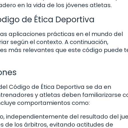
ero en la vida de los jóvenes atletas.
ódigo de Ética Deportiva
rsas aplicaciones prácticas en el mundo del
ar según el contexto. A continuación,
nes más relevantes que este código puede t
ones
del Código de Ética Deportiva se da en
renadores y atletas deben familiarizarse c
o incluye comportamientos como:
o, independientemente del resultado del ju
 de los árbitros, evitando actitudes de