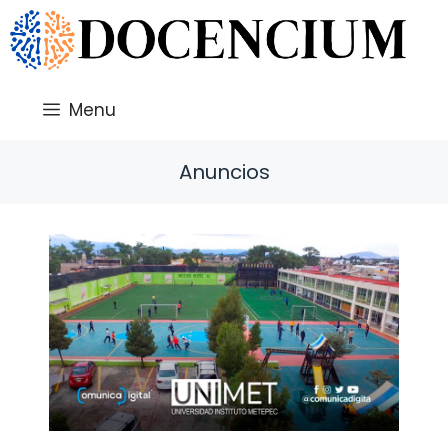
Saltar
al
contenido
Menu
Anuncios