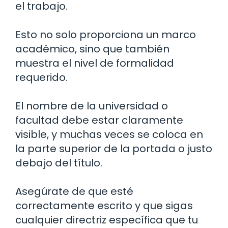
el trabajo.
Esto no solo proporciona un marco
académico, sino que también
muestra el nivel de formalidad
requerido.
El nombre de la universidad o
facultad debe estar claramente
visible, y muchas veces se coloca en
la parte superior de la portada o justo
debajo del título.
Asegúrate de que esté
correctamente escrito y que sigas
cualquier directriz específica que tu