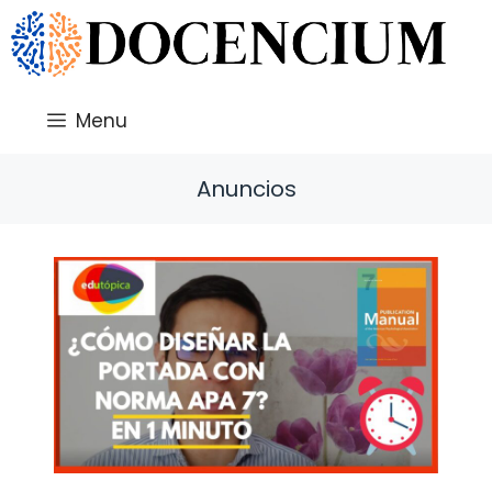
Saltar
al
contenido
Menu
Anuncios