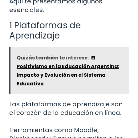
Aquí te presentamos algunos
esenciales:
1 Plataformas de
Aprendizaje
Quizás también te interese:
El
Positivismo en la Educación Argentina:
Impacto y Evolución en el Sistema
Educativo
Las plataformas de aprendizaje son
el corazón de la educación en línea.
Herramientas como Moodle,