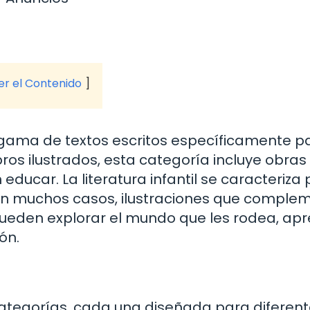
ver el Contenido
a gama de textos escritos específicamente p
ros ilustrados, esta categoría incluye obras
ducar. La literatura infantil se caracteriza 
, en muchos casos, ilustraciones que compl
os pueden explorar el mundo que les rodea, ap
ón.
as categorías, cada una diseñada para diferen