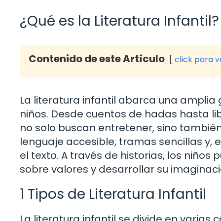
¿Qué es la Literatura Infantil?
Contenido de este Artículo
click para 
La literatura infantil abarca una ampli
niños. Desde cuentos de hadas hasta lib
no solo buscan entretener, sino también e
lenguaje accesible, tramas sencillas y
el texto. A través de historias, los niñ
sobre valores y desarrollar su imaginaci
1 Tipos de Literatura Infantil
La literatura infantil se divide en vari