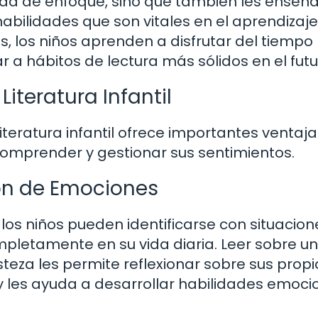
ad de enfoque, sino que también les enseña
habilidades que son vitales en el aprendizaje
, los niños aprenden a disfrutar del tiempo
r a hábitos de lectura más sólidos en el futu
iteratura Infantil
literatura infantil ofrece importantes ventaj
omprender y gestionar sus sentimientos.
ión de Emociones
 los niños pueden identificarse con situacion
letamente en su vida diaria. Leer sobre un
steza les permite reflexionar sobre sus propi
y les ayuda a desarrollar habilidades emoci