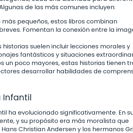
. Algunas de las más comunes incluyen:
s más pequeños, estos libros combinan
 breves. Fomentan la conexión entre la imag
 historias suelen incluir lecciones morales y
najes fantásticos y situaciones extraordinar
os un poco mayores, estas historias tienen 
ectores desarrollar habilidades de compren
 Infantil
fantil ha evolucionado significativamente. En s
mente, y su propósito era más moralista que
o Hans Christian Andersen y los hermanos 