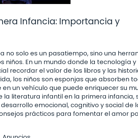
rimera Infancia: Importancia y
ancia no solo es un pasatiempo, sino una herr
los niños. En un mundo donde la tecnología y 
l recordar el valor de los libros y las histor
ida, los niños son esponjas que absorben to
rte en un vehículo que puede enriquecer su m
la literatura infantil en la primera infancia, 
 desarrollo emocional, cognitivo y social de l
nsejos prácticos para fomentar el amor po
Anuncios