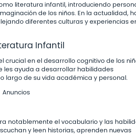
o literatura infantil, introduciendo person
aginación de los niños. En la actualidad, h
eflejando diferentes culturas y experiencias e
teratura Infantil
 crucial en el desarrollo cognitivo de los niñ
se les ayuda a desarrollar habilidades
o largo de su vida académica y personal.
Anuncios
ejora notablemente el vocabulario y las habil
 escuchan y leen historias, aprenden nuevas