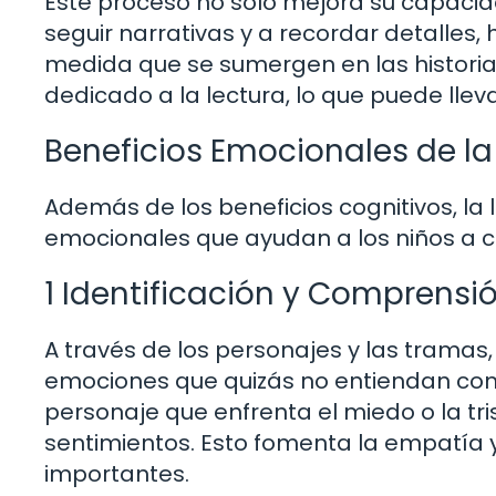
Este proceso no solo mejora su capacid
seguir narrativas y a recordar detalles, 
medida que se sumergen en las historias
dedicado a la lectura, lo que puede lleva
Beneficios Emocionales de la L
Además de los beneficios cognitivos, la 
emocionales que ayudan a los niños a c
1 Identificación y Comprens
A través de los personajes y las tramas,
emociones que quizás no entiendan comp
personaje que enfrenta el miedo o la tri
sentimientos. Esto fomenta la empatía 
importantes.