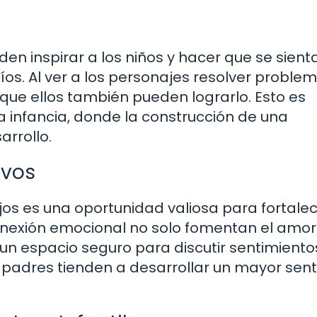
den inspirar a los niños y hacer que se sient
os. Al ver a los personajes resolver proble
que ellos también pueden lograrlo. Esto es
 infancia, donde la construcción de una
arrollo.
ivos
jos es una oportunidad valiosa para fortalec
onexión emocional no solo fomentan el amor 
un espacio seguro para discutir sentimiento
s padres tienden a desarrollar un mayor sen