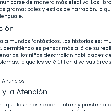
omunicarse de manera más efectiva. Los libr
s gramaticales y estilos de narración, lo qu
lenguaje.
ción
rta a mundos fantásticos. Las historias estimu
os, permitiéndoles pensar más allá de su rea
enarios, los niños desarrollan habilidades d
lemas, lo que les será útil en diversas área
Anuncios
 y la Atención
re que los niños se concentren y presten ate