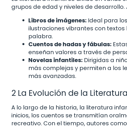
grupos de edad y niveles de desarrollo
Libros de imágenes:
Ideal para lo
ilustraciones vibrantes con textos
palabra.
Cuentos de hadas y fábulas:
Estas
enseñan valores a través de perso
Novelas infantiles:
Dirigidas a niñ
más complejas y permiten a los l
más avanzadas.
2 La Evolución de la Literatura
A lo largo de la historia, la literatura in
inicios, los cuentos se transmitían oral
recreativo. Con el tiempo, autores com