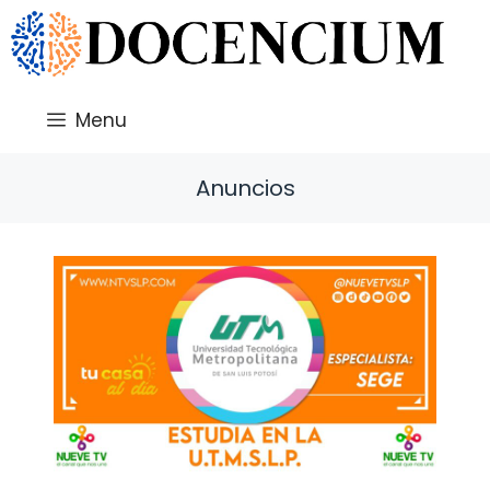
Saltar
al
contenido
Menu
Anuncios