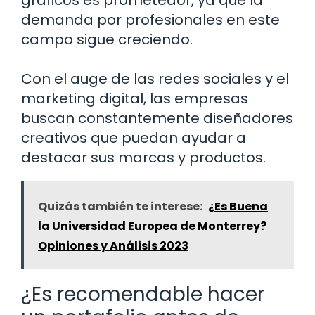
gráficos es prometedor, ya que la
demanda por profesionales en este
campo sigue creciendo.
Con el auge de las redes sociales y el
marketing digital, las empresas
buscan constantemente diseñadores
creativos que puedan ayudar a
destacar sus marcas y productos.
Quizás también te interese:
¿Es Buena
la Universidad Europea de Monterrey?
Opiniones y Análisis 2023
¿Es recomendable hacer