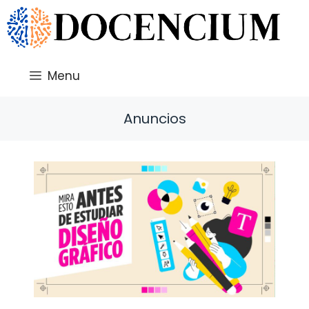
Saltar
al
contenido
Menu
Anuncios