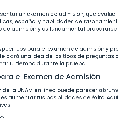
esentar un examen de admisión, que evalúa
as, español y habilidades de razonamiento
so de admisión y es fundamental prepararse
specíficos para el examen de admisión y pra
te dará una idea de los tipos de preguntas 
nar tu tiempo durante la prueba.
 para el Examen de Admisión
n de la UNAM en línea puede parecer abrum
s aumentar tus posibilidades de éxito. Aquí
ivas: