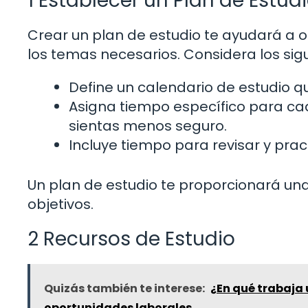
1 Establecer un Plan de Estud
Crear un plan de estudio te ayudará a 
los temas necesarios. Considera los sig
Define un calendario de estudio q
Asigna tiempo específico para cad
sientas menos seguro.
Incluye tiempo para revisar y pra
Un plan de estudio te proporcionará un
objetivos.
2 Recursos de Estudio
Quizás también te interese:
¿En qué trabaja 
oportunidades laborales