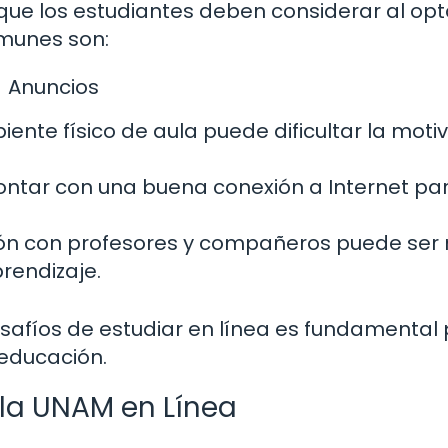
que los estudiantes deben considerar al opt
munes son:
Anuncios
iente físico de aula puede dificultar la moti
ontar con una buena conexión a Internet pa
ión con profesores y compañeros puede se
prendizaje.
safíos de estudiar en línea es fundamental
educación.
 la UNAM en Línea