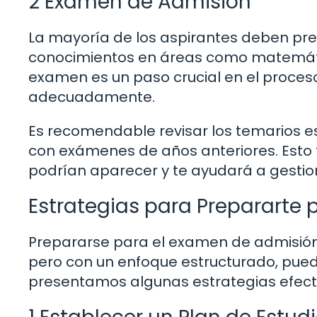
2 Examen de Admisión
La mayoría de los aspirantes deben pr
conocimientos en áreas como matemátic
examen es un paso crucial en el proce
adecuadamente.
Es recomendable revisar los temarios e
con exámenes de años anteriores. Esto 
podrían aparecer y te ayudará a gestio
Estrategias para Prepararte
Prepararse para el examen de admisió
pero con un enfoque estructurado, puede
presentamos algunas estrategias efect