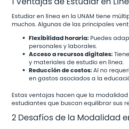
1 Ventajas de Estudiar en Lín
Estudiar en línea en la UNAM tiene múlti
muchos. Algunas de las principales vent
Flexibilidad horaria:
Puedes adapta
personales y laborales.
Acceso a recursos digitales:
Tiene
y materiales de estudio en línea.
Reducción de costos:
Al no requer
en gastos asociados a la educació
Estas ventajas hacen que la modalidad
estudiantes que buscan equilibrar sus 
2 Desafíos de la Modalidad e