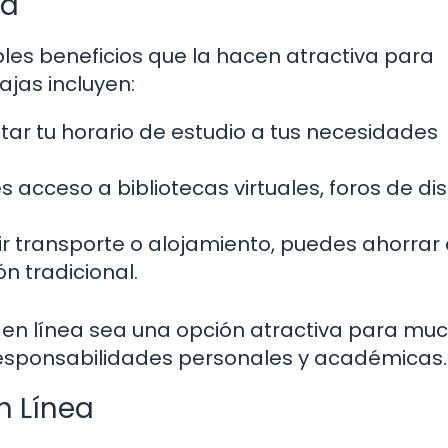
ea
ples beneficios que la hacen atractiva para
ajas incluyen:
r tu horario de estudio a tus necesidades
s acceso a bibliotecas virtuales, foros de di
ir transporte o alojamiento, puedes ahorrar
n tradicional.
 en línea sea una opción atractiva para mu
responsabilidades personales y académicas.
n Línea