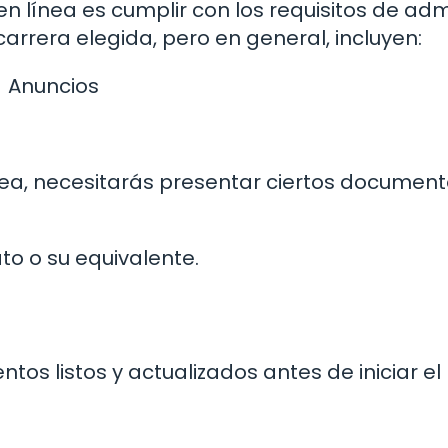
n línea es cumplir con los requisitos de adm
carrera elegida, pero en general, incluyen:
Anuncios
ínea, necesitarás presentar ciertos document
ato o su equivalente.
os listos y actualizados antes de iniciar el