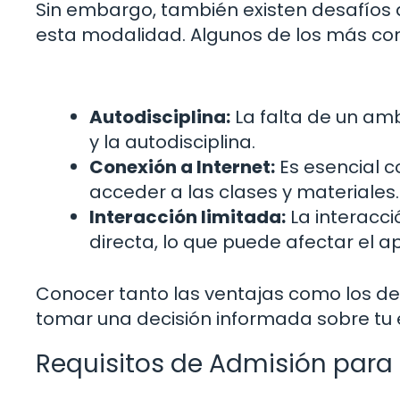
Sin embargo, también existen desafíos 
esta modalidad. Algunos de los más co
Autodisciplina:
La falta de un amb
y la autodisciplina.
Conexión a Internet:
Es esencial c
acceder a las clases y materiales.
Interacción limitada:
La interacc
directa, lo que puede afectar el a
Conocer tanto las ventajas como los de
tomar una decisión informada sobre tu 
Requisitos de Admisión para