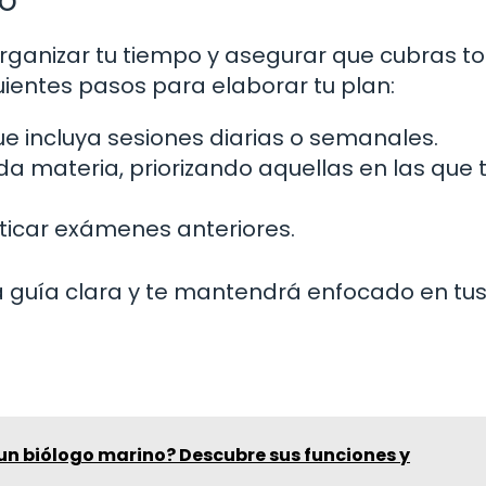
io
organizar tu tiempo y asegurar que cubras t
uientes pasos para elaborar tu plan:
ue incluya sesiones diarias o semanales.
a materia, priorizando aquellas en las que 
cticar exámenes anteriores.
a guía clara y te mantendrá enfocado en tu
un biólogo marino? Descubre sus funciones y