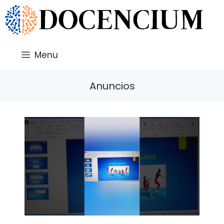
Saltar
al
contenido
Menu
Anuncios