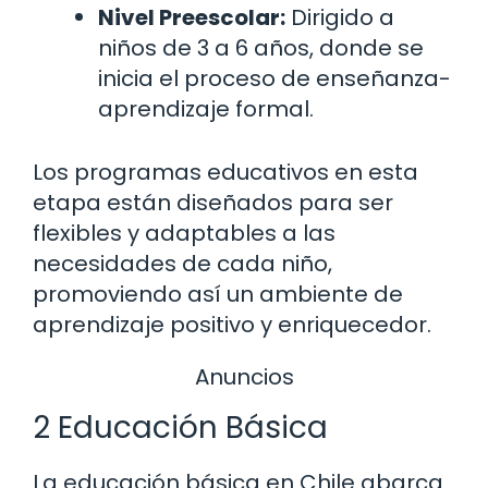
Nivel Preescolar:
Dirigido a
niños de 3 a 6 años, donde se
inicia el proceso de enseñanza-
aprendizaje formal.
Los programas educativos en esta
etapa están diseñados para ser
flexibles y adaptables a las
necesidades de cada niño,
promoviendo así un ambiente de
aprendizaje positivo y enriquecedor.
Anuncios
2 Educación Básica
La educación básica en Chile abarca