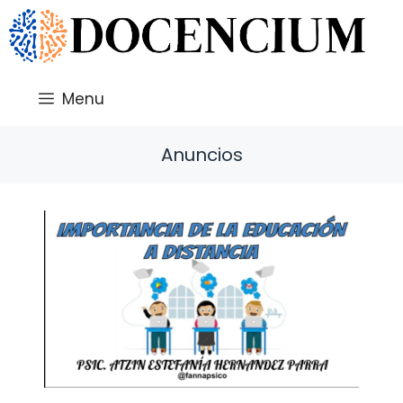
Saltar
al
contenido
Menu
Anuncios