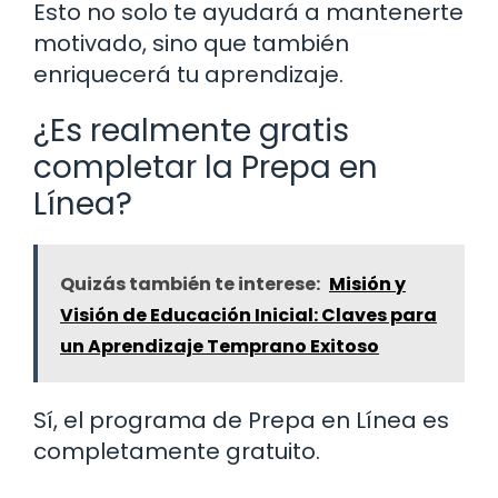
Esto no solo te ayudará a mantenerte
motivado, sino que también
enriquecerá tu aprendizaje.
¿Es realmente gratis
completar la Prepa en
Línea?
Quizás también te interese:
Misión y
Visión de Educación Inicial: Claves para
un Aprendizaje Temprano Exitoso
Sí, el programa de Prepa en Línea es
completamente gratuito.