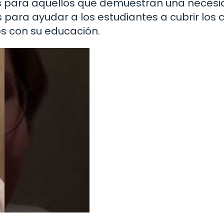
as para aquellos que demuestran una neces
 para ayudar a los estudiantes a cubrir los 
os con su educación.