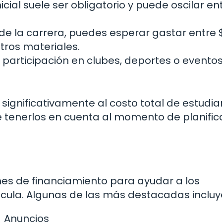
icial suele ser obligatorio y puede oscilar en
 la carrera, puedes esperar gastar entre 
otros materiales.
 participación en clubes, deportes o evento
ignificativamente al costo total de estudiar
 tenerlos en cuenta al momento de planifica
nes de financiamiento para ayudar a los
ícula. Algunas de las más destacadas incluy
Anuncios