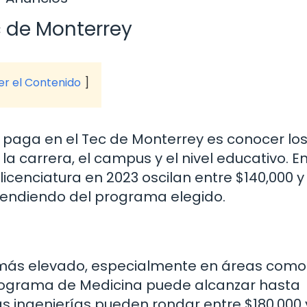
c de Monterrey
ver el Contenido
 paga en el Tec de Monterrey es conocer lo
la carrera, el campus y el nivel educativo. E
licenciatura en 2023 oscilan entre $140,000 y
endiendo del programa elegido.
o más elevado, especialmente en áreas como
 programa de Medicina puede alcanzar hasta
s ingenierías pueden rondar entre $180,000 