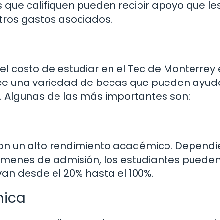
 que califiquen pueden recibir apoyo que le
otros gastos asociados.
l costo de estudiar en el Tec de Monterrey 
frece una variedad de becas que pueden ayud
n. Algunas de las más importantes son:
con un alto rendimiento académico. Depend
exámenes de admisión, los estudiantes puede
van desde el 20% hasta el 100%.
mica