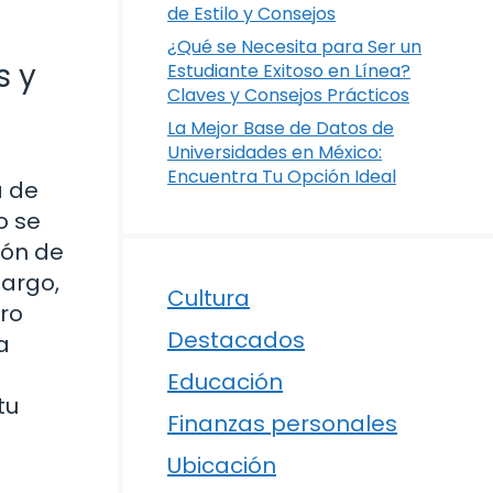
de Estilo y Consejos
¿Qué se Necesita para Ser un
s y
Estudiante Exitoso en Línea?
Claves y Consejos Prácticos
La Mejor Base de Datos de
Universidades en México:
Encuentra Tu Opción Ideal
a de
o se
ión de
bargo,
Cultura
uro
Destacados
a
Educación
tu
Finanzas personales
Ubicación