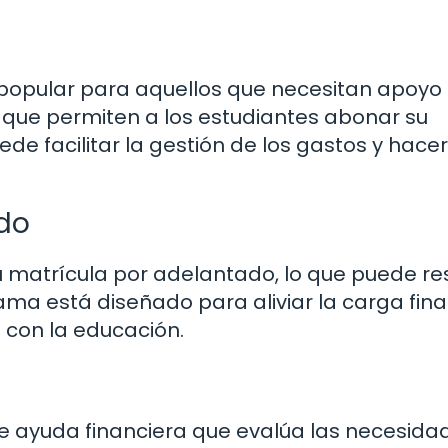
 popular para aquellos que necesitan apoyo
o que permiten a los estudiantes abonar su
de facilitar la gestión de los gastos y hace
do
 matrícula por adelantado, lo que puede re
rama está diseñado para aliviar la carga fin
 con la educación.
e ayuda financiera que evalúa las necesida