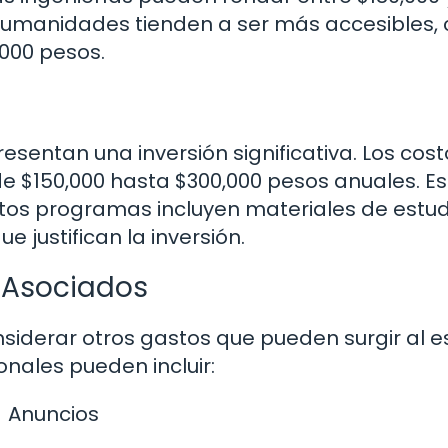
 humanidades tienden a ser más accesibles,
,000 pesos.
entan una inversión significativa. Los cost
 $150,000 hasta $300,000 pesos anuales. Es
os programas incluyen materiales de estud
e justifican la inversión.
 Asociados
siderar otros gastos que pueden surgir al e
onales pueden incluir:
Anuncios