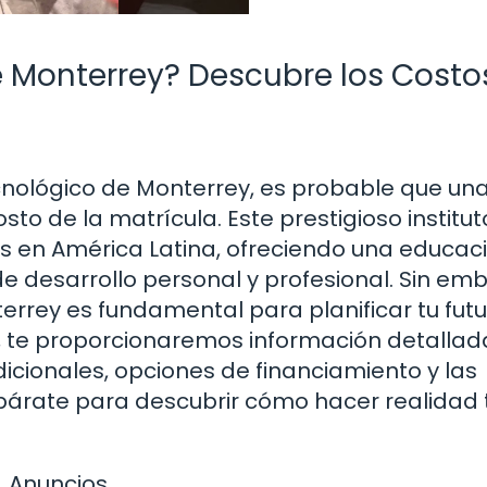
e Monterrey? Descubre los Costo
ecnológico de Monterrey, es probable que un
to de la matrícula. Este prestigioso institut
s en América Latina, ofreciendo una educac
de desarrollo personal y profesional. Sin em
rrey es fundamental para planificar tu fut
o, te proporcionaremos información detallad
dicionales, opciones de financiamiento y las
epárate para descubrir cómo hacer realidad 
Anuncios