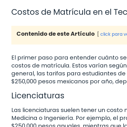
Costos de Matrícula en el Te
Contenido de este Artículo
click para 
El primer paso para entender cuánto se
costos de matrícula. Estos varían según 
general, las tarifas para estudiantes de 
$250,000 pesos mexicanos por año, dep
Licenciaturas
Las licenciaturas suelen tener un cost
Medicina o Ingeniería. Por ejemplo, el
$250,000 pesos anuales, mientras que la