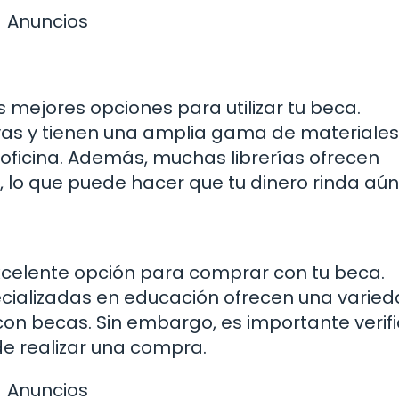
Anuncios
as mejores opciones para utilizar tu beca.
s y tienen una amplia gama de materiales
 oficina. Además, muchas librerías ofrecen
, lo que puede hacer que tu dinero rinda aú
xcelente opción para comprar con tu beca.
ializadas en educación ofrecen una varie
 becas. Sin embargo, es importante verific
de realizar una compra.
Anuncios