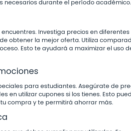
s necesarios durante el período académico
encuentres. Investiga precios en diferentes
de obtener la mejor oferta. Utiliza compara
proceso. Esto te ayudará a maximizar el uso d
omociones
eciales para estudiantes. Asegúrate de pr
s en utilizar cupones si los tienes. Esto pue
 tu compra y te permitirá ahorrar más.
ca