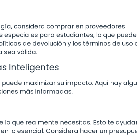
logía, considera comprar en proveedores
 especiales para estudiantes, lo que puede
olíticas de devolución y los términos de uso 
 sea válida.
 Inteligentes
a puede maximizar su impacto. Aquí hay alg
siones más informadas.
de lo que realmente necesitas. Esto te ayuda
 en lo esencial. Considera hacer un presupu