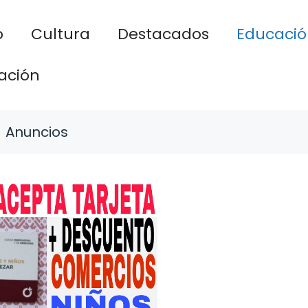
o
Cultura
Destacados
Educació
ación
Anuncios