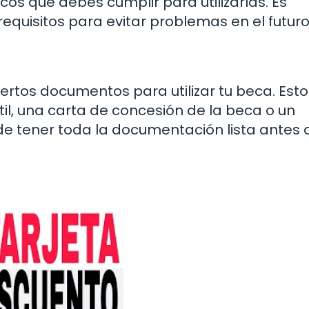
cos que debes cumplir para utilizarlas. Es
equisitos para evitar problemas en el futuro
rtos documentos para utilizar tu beca. Esto
ntil, una carta de concesión de la beca o un
e tener toda la documentación lista antes 