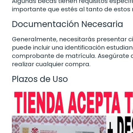
Algunas becas tienen requisitos específi
importante que estés al tanto de estos r
Documentación Necesaria
Generalmente, necesitarás presentar cie
puede incluir una identificación estudia
comprobante de matrícula. Asegúrate d
realizar cualquier compra.
Plazos de Uso