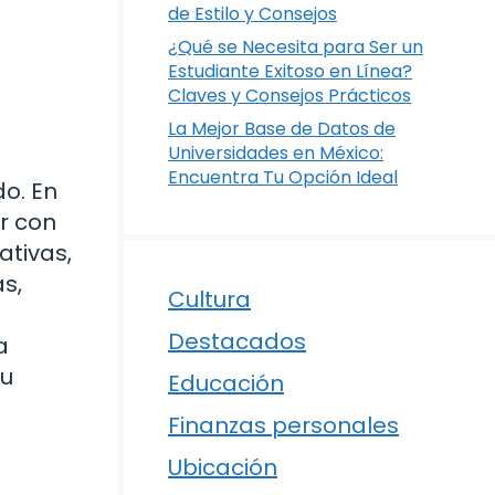
de Estilo y Consejos
¿Qué se Necesita para Ser un
Estudiante Exitoso en Línea?
Claves y Consejos Prácticos
La Mejor Base de Datos de
Universidades en México:
Encuentra Tu Opción Ideal
o. En
r con
ativas,
s,
Cultura
Destacados
a
tu
Educación
Finanzas personales
Ubicación