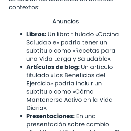
contextos:
Anuncios
Libros:
Un libro titulado «Cocina
Saludable» podría tener un
subtítulo como «Recetas para
una Vida Larga y Saludable».
Artículos de blog:
Un artículo
titulado «Los Beneficios del
Ejercicio» podría incluir un
subtítulo como «Cómo
Mantenerse Activo en la Vida
Diaria».
Presentaciones:
En una
presentación sobre cambio