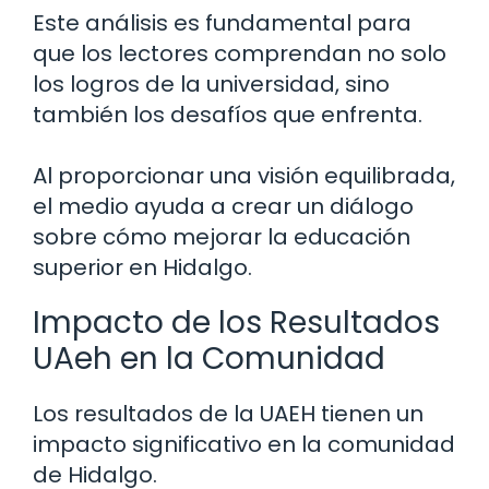
Este análisis es fundamental para
que los lectores comprendan no solo
los logros de la universidad, sino
también los desafíos que enfrenta.
Al proporcionar una visión equilibrada,
el medio ayuda a crear un diálogo
sobre cómo mejorar la educación
superior en Hidalgo.
Impacto de los Resultados
UAeh en la Comunidad
Los resultados de la UAEH tienen un
impacto significativo en la comunidad
de Hidalgo.