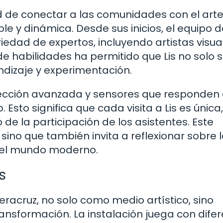
dad de conectar a las comunidades con el art
y dinámica. Desde sus inicios, el equipo d
edad de expertos, incluyendo artistas visua
 de habilidades ha permitido que Lis no solo 
ndizaje y experimentación.
oyección avanzada y sensores que responden 
 Esto significa que cada visita a Lis es única
e la participación de los asistentes. Este
sino que también invita a reflexionar sobre 
en el mundo moderno.
s
Veracruz, no solo como medio artístico, sino
nsformación. La instalación juega con dife