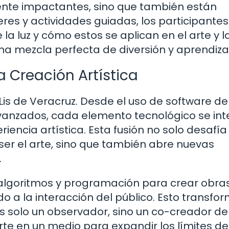
mente impactantes, sino que también están
res y actividades guiadas, los participantes
la luz y cómo estos se aplican en el arte y l
una mezcla perfecta de diversión y aprendiza
a Creación Artística
Lis de Veracruz. Desde el uso de software de
vanzados, cada elemento tecnológico se int
ncia artística. Esta fusión no solo desafía
ser el arte, sino que también abre nuevas
.
ar algoritmos y programación para crear obra
 a la interacción del público. Esto transfor
s solo un observador, sino un co-creador de
rte en un medio para expandir los límites de