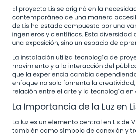
El proyecto Lis se originó en la necesi
contemporáneo de una manera accesible 
de Lis ha estado compuesto por una vari
ingenieros y científicos. Esta diversidad
una exposición, sino un espacio de apre
La instalación utiliza tecnología de pr
movimiento y a la interacción del público.
que la experiencia cambia dependiendo d
enfoque no solo fomenta la creatividad, 
relación entre el arte y la tecnología 
La Importancia de la Luz en Li
La luz es un elemento central en Lis de 
también como símbolo de conexión y tra