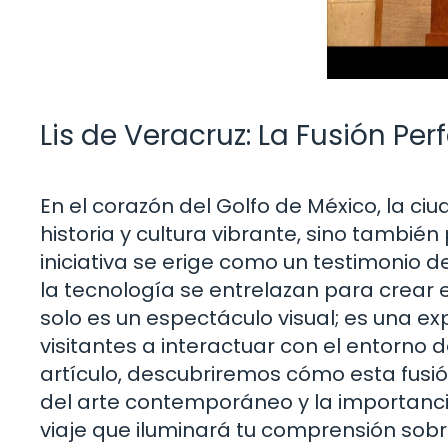
Lis de Veracruz: La Fusión Per
En el corazón del Golfo de México, la ci
historia y cultura vibrante, sino tambié
iniciativa se erige como un testimonio de
la tecnología se entrelazan para crear e
solo es un espectáculo visual; es una expl
visitantes a interactuar con el entorno
artículo, descubriremos cómo esta fusi
del arte contemporáneo y la importancia
viaje que iluminará tu comprensión sobr