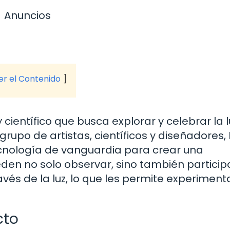
Anuncios
ver el Contenido
y científico que busca explorar y celebrar la 
rupo de artistas, científicos y diseñadores, 
tecnología de vanguardia para crear una
eden no solo observar, sino también particip
vés de la luz, lo que les permite experimenta
cto