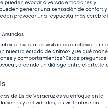
ue pueden evocar diversas emociones y
s pueden generar una sensación de confort y
 pueden provocar una respuesta más cerebral
Anuncios
ontexto invita a los visitantes a reflexionar s
z en nuestro estado de ánimo? ¿De qué mane
siones y comportamientos? Estas preguntas
ovocar, creando un diálogo entre el arte, la 
is
das de Lis de Veracruz es su enfoque en la
alaciones y actividades, los visitantes son