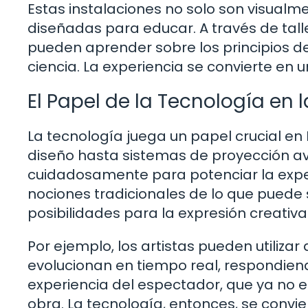
Estas instalaciones no solo son visual
diseñadas para educar. A través de talle
pueden aprender sobre los principios de 
ciencia. La experiencia se convierte en 
El Papel de la Tecnología en l
La tecnología juega un papel crucial en 
diseño hasta sistemas de proyección a
cuidadosamente para potenciar la experie
nociones tradicionales de lo que puede 
posibilidades para la expresión creativa
Por ejemplo, los artistas pueden utiliz
evolucionan en tiempo real, respondiendo
experiencia del espectador, que ya no e
obra. La tecnología, entonces, se convie