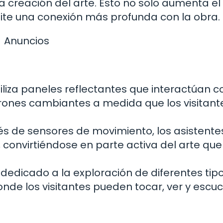
 creación del arte. Esto no solo aumenta el 
te una conexión más profunda con la obra.
Anuncios
tiliza paneles reflectantes que interactúan c
patrones cambiantes a medida que los visitant
és de sensores de movimiento, los asistente
, convirtiéndose en parte activa del arte qu
dedicado a la exploración de diferentes tip
onde los visitantes pueden tocar, ver y escuc