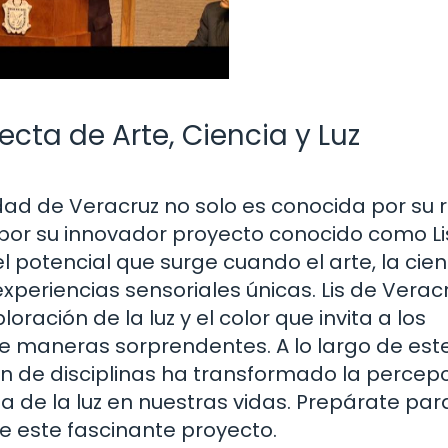
fecta de Arte, Ciencia y Luz
udad de Veracruz no solo es conocida por su r
n por su innovador proyecto conocido como Li
l potencial que surge cuando el arte, la cien
xperiencias sensoriales únicas. Lis de Verac
oración de la luz y el color que invita a los
 de maneras sorprendentes. A lo largo de est
ón de disciplinas ha transformado la percep
 de la luz en nuestras vidas. Prepárate par
e este fascinante proyecto.