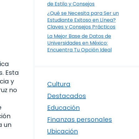
de Estilo y Consejos
¿Qué se Necesita para Ser un
Estudiante Exitoso en Línea?
Claves y Consejos Prácticos
La Mejor Base de Datos de
Universidades en México:
Encuentra Tu Opción Ideal
ica
s. Esta
cia y
Cultura
ruz no
Destacados
e
Educación
ción
Finanzas personales
a un
Ubicación