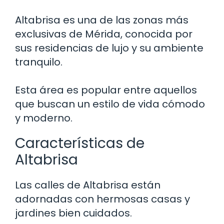
Altabrisa es una de las zonas más
exclusivas de Mérida, conocida por
sus residencias de lujo y su ambiente
tranquilo.
Esta área es popular entre aquellos
que buscan un estilo de vida cómodo
y moderno.
Características de
Altabrisa
Las calles de Altabrisa están
adornadas con hermosas casas y
jardines bien cuidados.