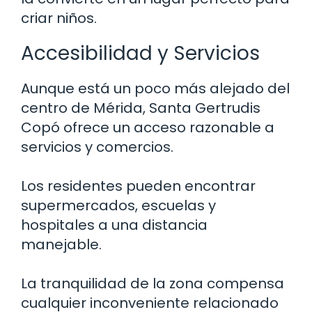
criar niños.
Accesibilidad y Servicios
Aunque está un poco más alejado del
centro de Mérida, Santa Gertrudis
Copó ofrece un acceso razonable a
servicios y comercios.
Los residentes pueden encontrar
supermercados, escuelas y
hospitales a una distancia
manejable.
La tranquilidad de la zona compensa
cualquier inconveniente relacionado