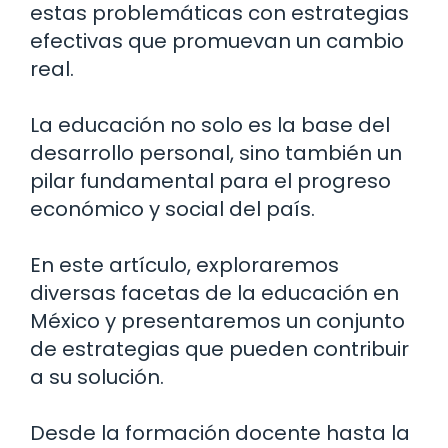
estas problemáticas con estrategias
efectivas que promuevan un cambio
real.
La educación no solo es la base del
desarrollo personal, sino también un
pilar fundamental para el progreso
económico y social del país.
En este artículo, exploraremos
diversas facetas de la educación en
México y presentaremos un conjunto
de estrategias que pueden contribuir
a su solución.
Desde la formación docente hasta la