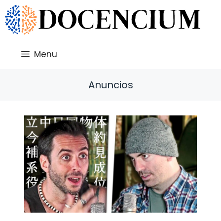
Saltar
al
contenido
Menu
Anuncios