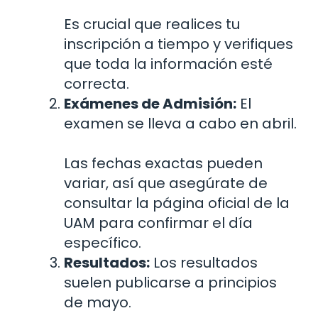
Es crucial que realices tu
inscripción a tiempo y verifiques
que toda la información esté
correcta.
Exámenes de Admisión:
El
examen se lleva a cabo en abril.
Las fechas exactas pueden
variar, así que asegúrate de
consultar la página oficial de la
UAM para confirmar el día
específico.
Resultados:
Los resultados
suelen publicarse a principios
de mayo.