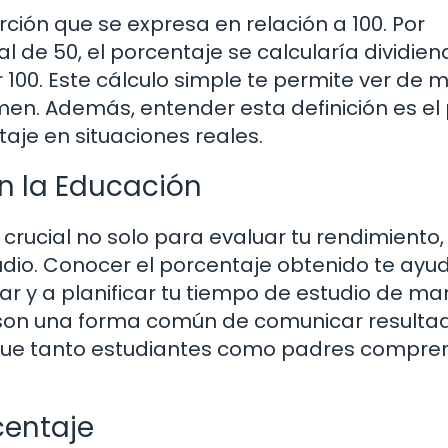
ción que se expresa en relación a 100. Por
al de 50, el porcentaje se calcularía dividie
r 100. Este cálculo simple te permite ver de
amen. Además, entender esta definición es el
aje en situaciones reales.
n la Educación
crucial no solo para evaluar tu rendimiento,
dio. Conocer el porcentaje obtenido te ayu
ar y a planificar tu tiempo de estudio de m
 son una forma común de comunicar resulta
 que tanto estudiantes como padres compr
centaje