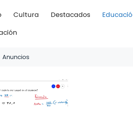
o
Cultura
Destacados
Educació
ación
Anuncios