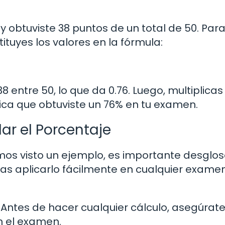
obtuviste 38 puntos de un total de 50. Par
ituyes los valores en la fórmula:
38 entre 50, lo que da 0.76. Luego, multiplicas
ifica que obtuviste un 76% en tu examen.
ar el Porcentaje
s visto un ejemplo, es importante desglos
s aplicarlo fácilmente en cualquier examen
Antes de hacer cualquier cálculo, asegúrat
n el examen.