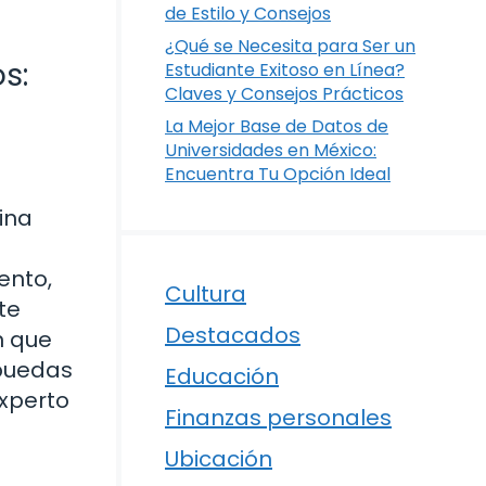
de Estilo y Consejos
¿Qué se Necesita para Ser un
s:
Estudiante Exitoso en Línea?
Claves y Consejos Prácticos
La Mejor Base de Datos de
Universidades en México:
Encuentra Tu Opción Ideal
ina
ento,
Cultura
te
Destacados
n que
 puedas
Educación
experto
Finanzas personales
Ubicación