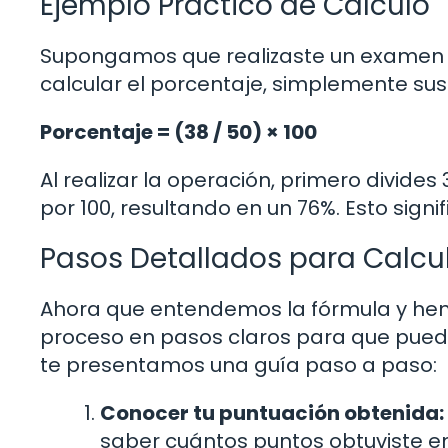
Ejemplo Práctico de Cálculo
Supongamos que realizaste un examen y 
calcular el porcentaje, simplemente sust
Porcentaje = (38 / 50) × 100
Al realizar la operación, primero divides 
por 100, resultando en un 76%. Esto sign
Pasos Detallados para Calcul
Ahora que entendemos la fórmula y hemo
proceso en pasos claros para que pueda
te presentamos una guía paso a paso:
Conocer tu puntuación obtenida:
saber cuántos puntos obtuviste e