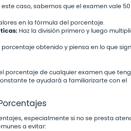
 este caso, sabemos que el examen vale 50
alores en la fórmula del porcentaje.
ticas:
Haz la división primero y luego multipl
l porcentaje obtenido y piensa en lo que sign
 el porcentaje de cualquier examen que ten
onstante te ayudará a familiarizarte con el
Porcentajes
centajes, especialmente si no se presta aten
omunes a evitar: