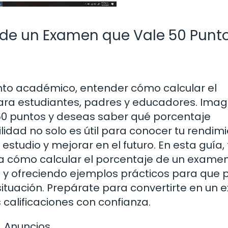
 de un Examen que Vale 50 Punto
nto académico, entender cómo calcular el
ara estudiantes, padres y educadores. Imag
50 puntos y deseas saber qué porcentaje
bilidad no solo es útil para conocer tu rendimi
tudio y mejorar en el futuro. En esta guía, 
a cómo calcular el porcentaje de un exame
 y ofreciendo ejemplos prácticos para que
situación. Prepárate para convertirte en un 
 calificaciones con confianza.
Anuncios