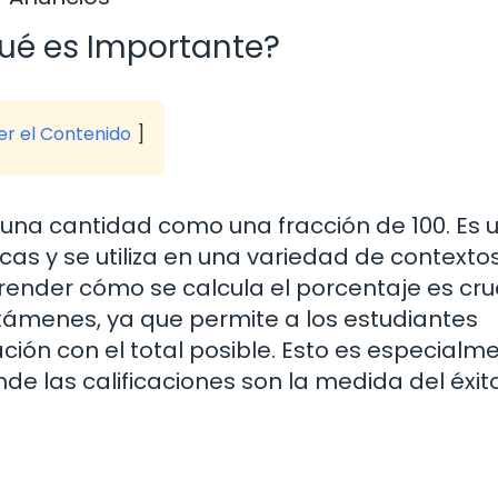
Qué es Importante?
ver el Contenido
 una cantidad como una fracción de 100. Es 
 y se utiliza en una variedad de contextos
nder cómo se calcula el porcentaje es cruc
xámenes, ya que permite a los estudiantes
ación con el total posible. Esto es especialm
e las calificaciones son la medida del éxit