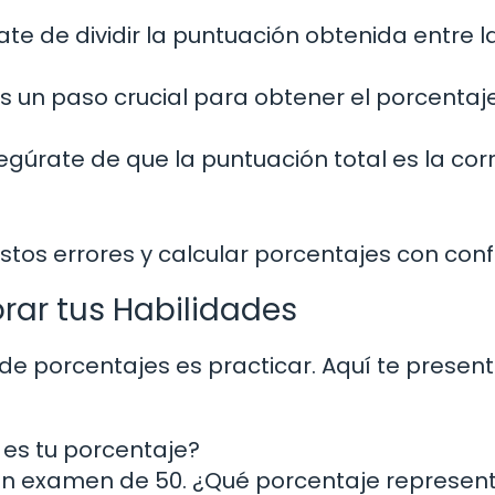
te de dividir la puntuación obtenida entre l
s un paso crucial para obtener el porcentaj
gúrate de que la puntuación total es la cor
stos errores y calcular porcentajes con conf
orar tus Habilidades
de porcentajes es practicar. Aquí te prese
l es tu porcentaje?
un examen de 50. ¿Qué porcentaje represen