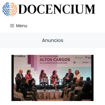
Saltar
al
contenido
Menu
Anuncios