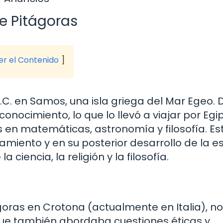
de Pitágoras
ver el Contenido
.C. en Samos, una isla griega del Mar Egeo.
onocimiento, lo que lo llevó a viajar por Egi
 en matemáticas, astronomía y filosofía. Es
samiento y en su posterior desarrollo de la e
iencia, la religión y la filosofía.
goras en Crotona (actualmente en Italia), no
que también abordaba cuestiones éticas y