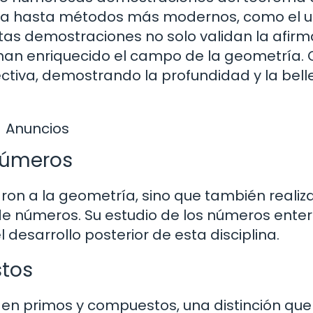
ana hasta métodos más modernos, como el 
tas demostraciones no solo validan la afirm
n han enriquecido el campo de la geometría.
tiva, demostrando la profundidad y la bell
Anuncios
 números
aron a la geometría, sino que también realiz
de números. Su estudio de los números enter
desarrollo posterior de esta disciplina.
tos
s en primos y compuestos, una distinción que