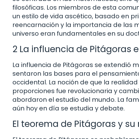
filosóficas. Los miembros de esta comu
un estilo de vida ascético, basado en pr
reencarnación y la importancia de las
universo eran fundamentales en su doct
2 La influencia de Pitágoras en
La influencia de Pitágoras se extendió m
sentaron las bases para el pensamiento 
occidental. La noción de que la realida
proporciones fue revolucionaria y camb
abordaron el estudio del mundo. La famo
aún hoy en día se estudia y debate.
El teorema de Pitágoras y su