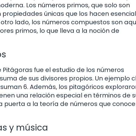
oderna. Los números primos, que solo son
nen propiedades únicas que los hacen esencia
 otro lado, los números compuestos son aqu
es primos, lo que lleva a la noción de
os
 Pitágoras fue el estudio de los números
 suma de sus divisores propios. Un ejemplo c
3) suman 6. Además, los pitagóricos exploraro
enen una relación especial en términos de s
 la puerta a la teoría de números que cono
as y música