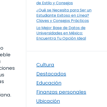
de Estilo y Consejos
¿Qué se Necesita para Ser un
Estudiante Exitoso en Línea?
Claves y Consejos Prácticos
La Mejor Base de Datos de
Universidades en México:
Encuentra Tu Opción Ideal
no
leble
a
Cultura
aciones
Destacados
us
as
Educación
Finanzas personales
iana.
Ubicación