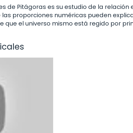
s de Pitágoras es su estudio de la relación 
 las proporciones numéricas pueden explica
de que el universo mismo está regido por pri
icales