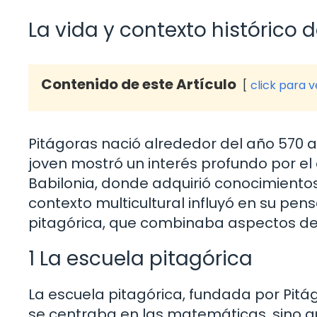
La vida y contexto histórico 
Contenido de este Artículo
click para 
Pitágoras nació alrededor del año 570 a
joven mostró un interés profundo por el c
Babilonia, donde adquirió conocimientos
contexto multicultural influyó en su pen
pitagórica, que combinaba aspectos de la c
1 La escuela pitagórica
La escuela pitagórica, fundada por Pitá
se centraba en las matemáticas, sino 