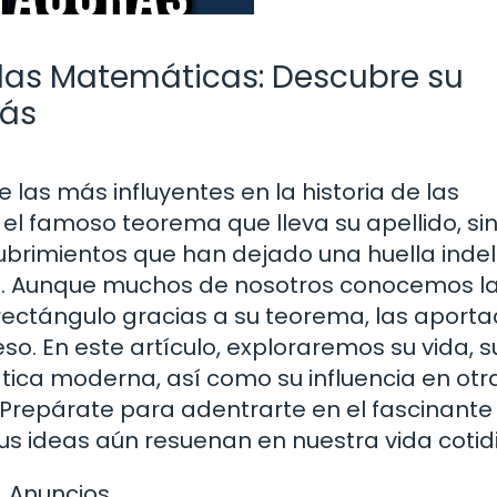
 las Matemáticas: Descubre su
Más
 las más influyentes en la historia de las
l famoso teorema que lleva su apellido, si
brimientos que han dejado una huella inde
á. Aunque muchos de nosotros conocemos l
 rectángulo gracias a su teorema, las aport
. En este artículo, exploraremos su vida, s
ica moderna, así como su influencia en otr
a. Prepárate para adentrarte en el fascinante
s ideas aún resuenan en nuestra vida cotid
Anuncios