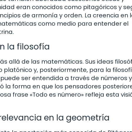
nidad eran conocidos como pitagóricos y se
incipios de armonía y orden. La creencia en 
 matemáticas como medio para entender el
rina.
 la filosofía
ás allá de las matemáticas. Sus ideas filosó
platónico y, posteriormente, para la filosof
d puede ser entendida a través de números y
ió la forma en que los pensadores posterior
sa frase «Todo es número» refleja esta visi
 relevancia en la geometría