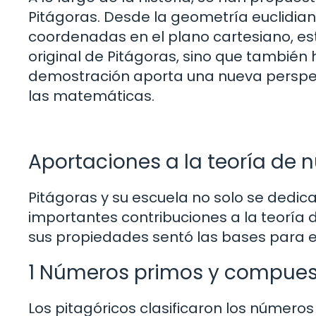
Pitágoras. Desde la geometría euclidi
coordenadas en el plano cartesiano, es
original de Pitágoras, sino que tambié
demostración aporta una nueva perspec
las matemáticas.
Aportaciones a la teoría de
Pitágoras y su escuela no solo se dedic
importantes contribuciones a la teoría 
sus propiedades sentó las bases para el 
1 Números primos y compues
Los pitagóricos clasificaron los número