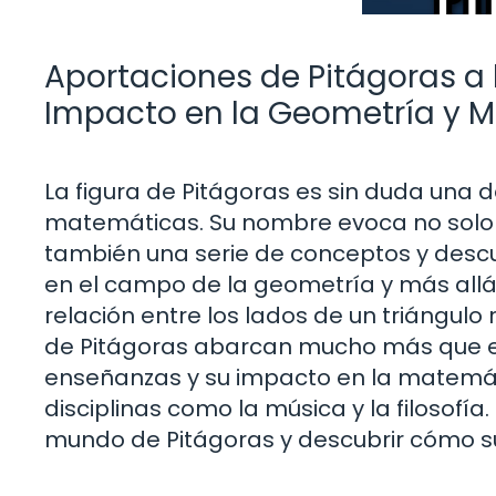
Aportaciones de Pitágoras a
Impacto en la Geometría y 
La figura de Pitágoras es sin duda una de
matemáticas. Su nombre evoca no solo e
también una serie de conceptos y descu
en el campo de la geometría y más all
relación entre los lados de un triángulo
de Pitágoras abarcan mucho más que eso
enseñanzas y su impacto en la matemát
disciplinas como la música y la filosofí
mundo de Pitágoras y descubrir cómo su