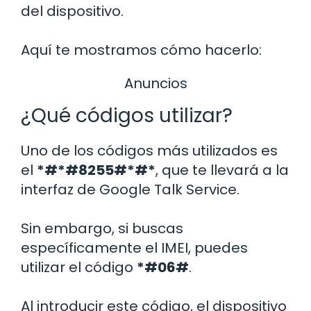
del dispositivo.
Aquí te mostramos cómo hacerlo:
Anuncios
¿Qué códigos utilizar?
Uno de los códigos más utilizados es
el
*#*#8255#*#*
, que te llevará a la
interfaz de Google Talk Service.
Sin embargo, si buscas
específicamente el IMEI, puedes
utilizar el código
*#06#
.
Al introducir este código, el dispositivo