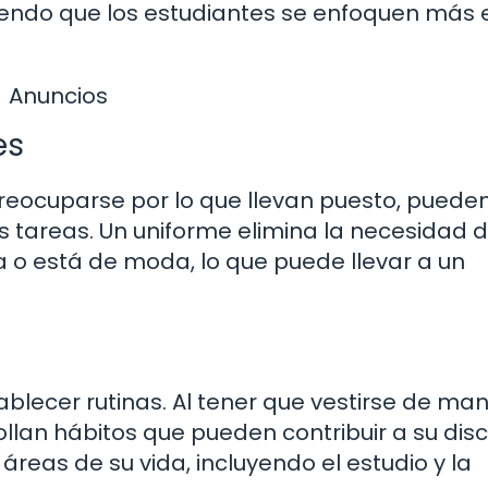
iendo que los estudiantes se enfoquen más 
Anuncios
es
reocuparse por lo que llevan puesto, puede
as tareas. Un uniforme elimina la necesidad 
 o está de moda, lo que puede llevar a un
blecer rutinas. Al tener que vestirse de ma
ollan hábitos que pueden contribuir a su disc
áreas de su vida, incluyendo el estudio y la