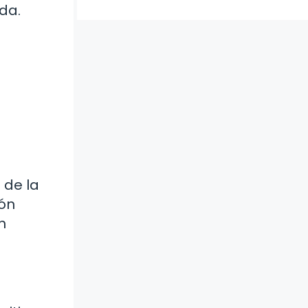
da.
 de la
ión
n