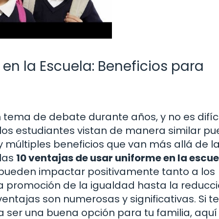
en la Escuela: Beneficios para
 tema de debate durante años, y no es difíci
 los estudiantes vistan de manera similar p
ay múltiples beneficios que van más allá de l
 las
10 ventajas de usar uniforme en la escue
pueden impactar positivamente tanto a los
a promoción de la igualdad hasta la reducci
 ventajas son numerosas y significativas. Si t
a ser una buena opción para tu familia, aquí