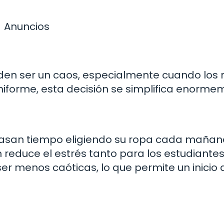
Anuncios
n ser un caos, especialmente cuando los 
niforme, esta decisión se simplifica enorme
pasan tiempo eligiendo su ropa cada mañana
n reduce el estrés tanto para los estudiant
r menos caóticas, lo que permite un inicio 