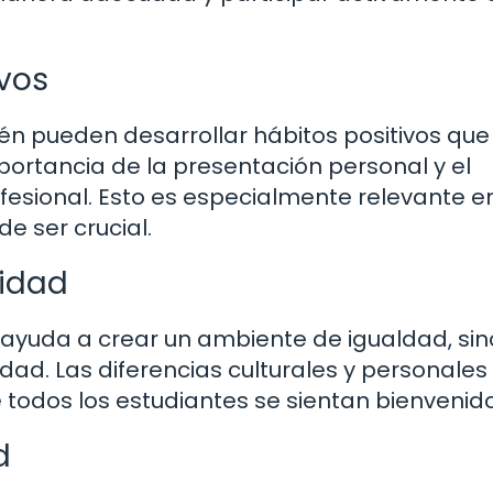
ivos
ién pueden desarrollar hábitos positivos que
portancia de la presentación personal y el
fesional. Esto es especialmente relevante e
 ser crucial.
sidad
o ayuda a crear un ambiente de igualdad, si
idad. Las diferencias culturales y personales
 todos los estudiantes se sientan bienvenido
d