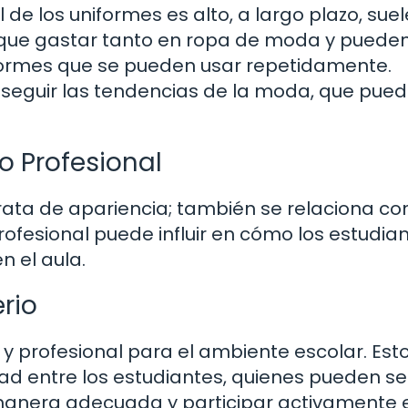
l de los uniformes es alto, a largo plazo, sue
que gastar tanto en ropa de moda y puede
iformes que se pueden usar repetidamente.
seguir las tendencias de la moda, que pued
 Profesional
rata de apariencia; también se relaciona con
fesional puede influir en cómo los estudian
 el aula.
rio
 y profesional para el ambiente escolar. Est
ad entre los estudiantes, quienes pueden se
nera adecuada y participar activamente 