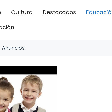
o
Cultura
Destacados
Educació
ación
Anuncios