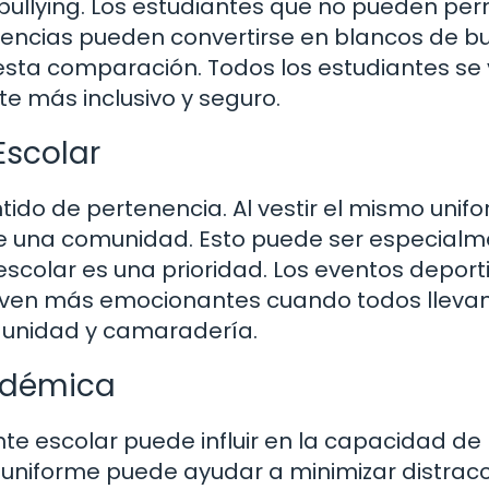
ullying. Los estudiantes que no pueden perm
encias pueden convertirse en blancos de bu
 esta comparación. Todos los estudiantes se
te más inclusivo y seguro.
Escolar
do de pertenencia. Al vestir el mismo unifo
de una comunidad. Esto puede ser especial
escolar es una prioridad. Los eventos deport
uelven más emocionantes cuando todos llevan
 unidad y camaradería.
adémica
e escolar puede influir en la capacidad de 
 uniforme puede ayudar a minimizar distrac