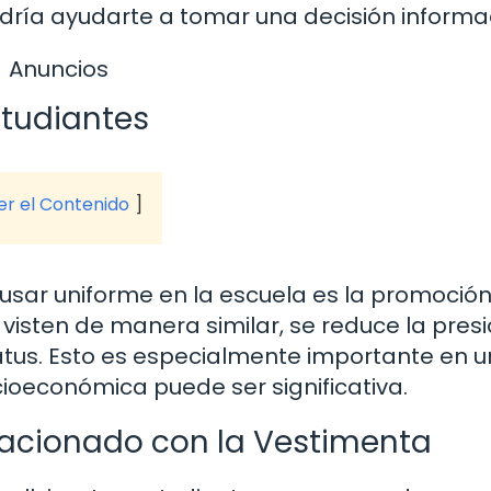
dría ayudarte a tomar una decisión informa
Anuncios
studiantes
ver el Contenido
usar uniforme en la escuela es la promoción
visten de manera similar, se reduce la pres
atus. Esto es especialmente importante en u
ioeconómica puede ser significativa.
elacionado con la Vestimenta