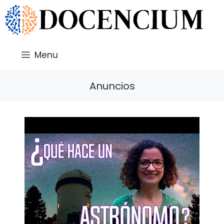
Saltar
al
contenido
Menu
Anuncios