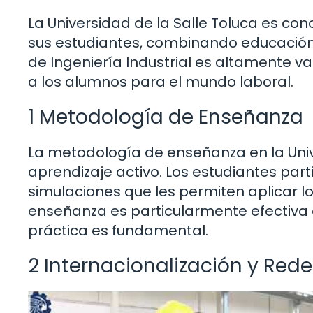
La Universidad de la Salle Toluca es con
sus estudiantes, combinando educació
de Ingeniería Industrial es altamente v
a los alumnos para el mundo laboral.
1 Metodología de Enseñanza
La metodología de enseñanza en la Unive
aprendizaje activo. Los estudiantes part
simulaciones que les permiten aplicar l
enseñanza es particularmente efectiva e
práctica es fundamental.
2 Internacionalización y Red