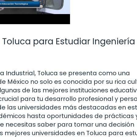
 Toluca para Estudiar Ingeniería
ía Industrial, Toluca se presenta como una
de México no solo es conocida por su rica cul
lgunas de las mejores instituciones educativ
rucial para tu desarrollo profesional y perso
 de las universidades más destacadas en es
démicos hasta oportunidades de prácticas 
e necesitas saber para tomar una decisión
as mejores universidades en Toluca para est