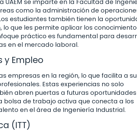
la UAEM se imparte en la Facultad de Ingenie
áreas como la administración de operaciones
. Los estudiantes también tienen la oportuni
, lo que les permite aplicar los conocimiento
enfoque práctico es fundamental para desarr
s en el mercado laboral.
s y Empleo
 empresas en la región, lo que facilita a su
profesionales. Estas experiencias no solo
mbién abren puertas a futuras oportunidades
a bolsa de trabajo activa que conecta a los
nto en el área de Ingeniería Industrial.
ca (ITT)