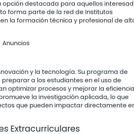
tra opción destacada para aquellos interesa
tuto forma parte de la red de Institutos
en la formación técnica y profesional de alt
Anuncios
 innovación y la tecnología. Su programa de
 preparar a los estudiantes en el uso de
 optimizar procesos y mejorar la eficienci
o promueve la investigación aplicada, lo que
yectos que pueden impactar directamente en
es Extracurriculares