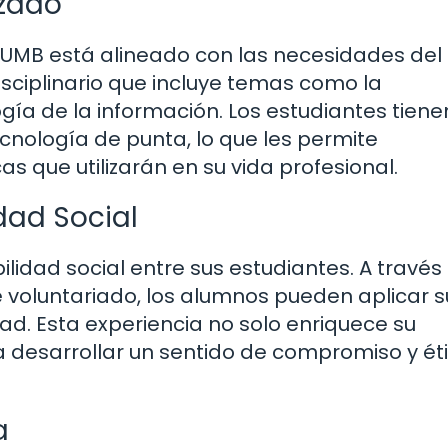
izado
 la UMB está alineado con las necesidades del
sciplinario que incluye temas como la
ogía de la información. Los estudiantes tiene
cnología de punta, lo que les permite
s que utilizarán en su vida profesional.
dad Social
idad social entre sus estudiantes. A través
voluntariado, los alumnos pueden aplicar s
ad. Esta experiencia no solo enriquece su
a desarrollar un sentido de compromiso y ét
a