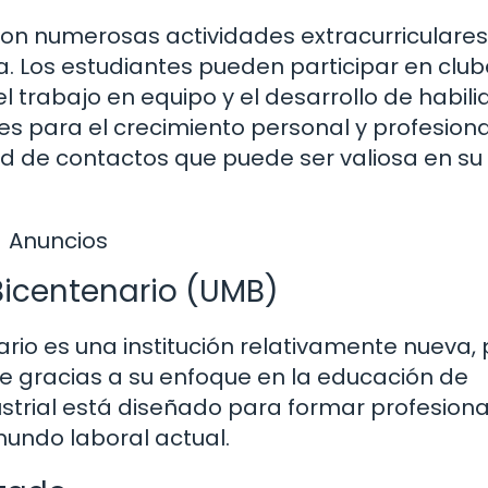
e, con numerosas actividades extracurriculare
Los estudiantes pueden participar en club
 trabajo en equipo y el desarrollo de habil
s para el crecimiento personal y profesional
d de contactos que puede ser valiosa en su 
Anuncios
Bicentenario (UMB)
rio es una institución relativamente nueva,
gracias a su enfoque en la educación de
strial está diseñado para formar profesiona
mundo laboral actual.