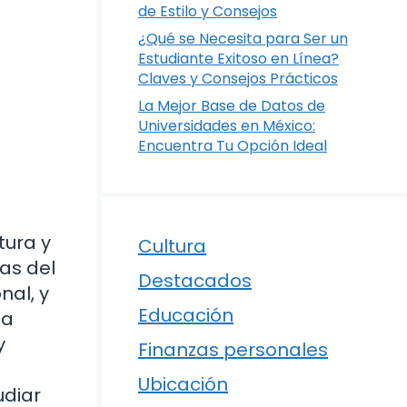
de Estilo y Consejos
¿Qué se Necesita para Ser un
Estudiante Exitoso en Línea?
Claves y Consejos Prácticos
La Mejor Base de Datos de
Universidades en México:
Encuentra Tu Opción Ideal
tura y
Cultura
as del
Destacados
nal, y
Educación
ta
y
Finanzas personales
Ubicación
udiar