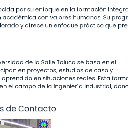
ocida por su enfoque en la formación integr
n académica con valores humanos. Su pro
alorado y ofrece un enfoque práctico que pr
rsidad de la Salle Toluca se basa en el
icipan en proyectos, estudios de caso y
o aprendido en situaciones reales. Esta form
n el campo de la Ingeniería Industrial, dond
es de Contacto