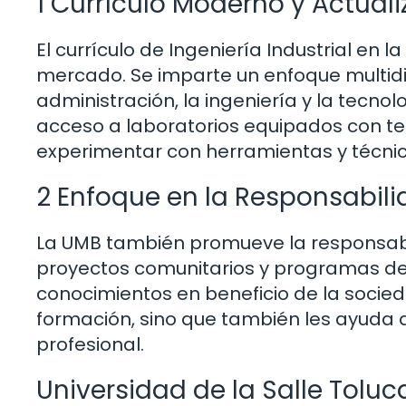
1 Currículo Moderno y Actual
El currículo de Ingeniería Industrial en
mercado. Se imparte un enfoque multidi
administración, la ingeniería y la tecnol
acceso a laboratorios equipados con te
experimentar con herramientas y técnica
2 Enfoque en la Responsabili
La UMB también promueve la responsabil
proyectos comunitarios y programas de 
conocimientos en beneficio de la socied
formación, sino que también les ayuda 
profesional.
Universidad de la Salle Toluc