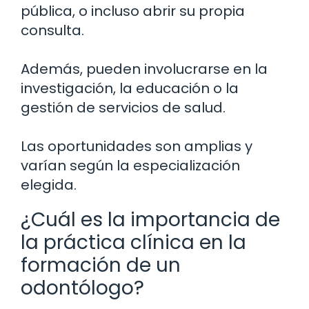
pública, o incluso abrir su propia
consulta.
Además, pueden involucrarse en la
investigación, la educación o la
gestión de servicios de salud.
Las oportunidades son amplias y
varían según la especialización
elegida.
¿Cuál es la importancia de
la práctica clínica en la
formación de un
odontólogo?