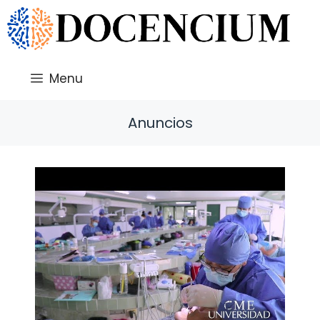
Saltar
al
contenido
Menu
Anuncios