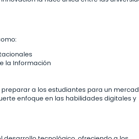
como:
tacionales
e la Información
preparar a los estudiantes para un merca
uerte enfoque en las habilidades digitales y
 desarrollo tecnológico, ofreciendo a los