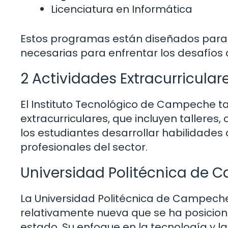
Licenciatura en Informática
Estos programas están diseñados para p
necesarias para enfrentar los desafíos 
2 Actividades Extracurricular
El Instituto Tecnológico de Campeche t
extracurriculares, que incluyen talleres
los estudiantes desarrollar habilidades
profesionales del sector.
Universidad Politécnica de
La Universidad Politécnica de Campeche,
relativamente nueva que se ha posicio
estado. Su enfoque en la tecnología y la