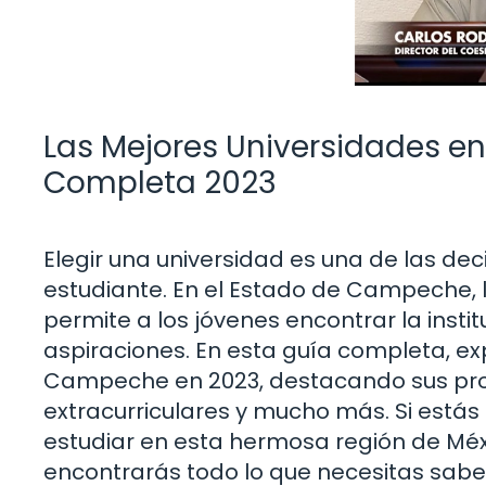
Las Mejores Universidades e
Completa 2023
Elegir una universidad es una de las de
estudiante. En el Estado de Campeche, l
permite a los jóvenes encontrar la inst
aspiraciones. En esta guía completa, e
Campeche en 2023, destacando sus pro
extracurriculares y mucho más. Si está
estudiar en esta hermosa región de Méx
encontrarás todo lo que necesitas sabe