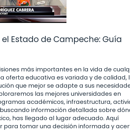
n el Estado de Campeche: Guía
cisiones más importantes en la vida de cualq
a oferta educativa es variada y de calidad, 
itución que mejor se adapte a sus necesidad
xploraremos las mejores universidades en
gramas académicos, infraestructura, activ
s buscando información detallada sobre dó
ico, has llegado al lugar adecuado. Aquí
r para tomar una decisión informada y acer