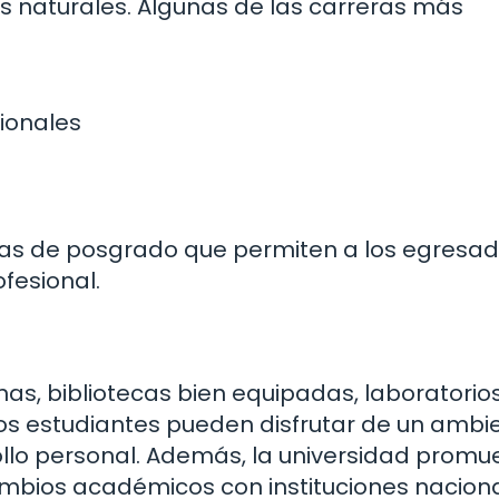
ias naturales. Algunas de las carreras más
ionales
as de posgrado que permiten a los egresa
fesional.
as, bibliotecas bien equipadas, laboratorio
Los estudiantes pueden disfrutar de un ambi
rollo personal. Además, la universidad promu
rcambios académicos con instituciones nacion