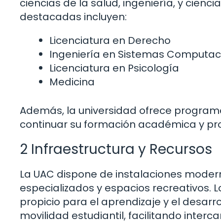
ciencias de la salud, ingeniería, y cienc
destacadas incluyen:
Licenciatura en Derecho
Ingeniería en Sistemas Computac
Licenciatura en Psicología
Medicina
Además, la universidad ofrece program
continuar su formación académica y pro
2 Infraestructura y Recursos
La UAC dispone de instalaciones modern
especializados y espacios recreativos. 
propicio para el aprendizaje y el desar
movilidad estudiantil, facilitando inte