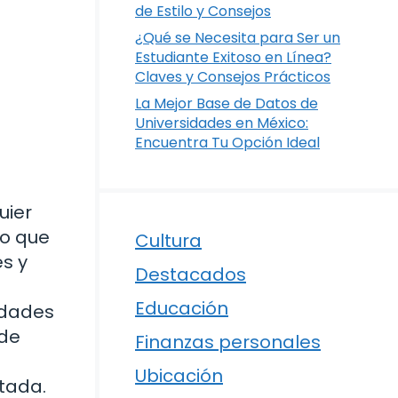
de Estilo y Consejos
¿Qué se Necesita para Ser un
Estudiante Exitoso en Línea?
Claves y Consejos Prácticos
La Mejor Base de Datos de
Universidades en México:
Encuentra Tu Opción Ideal
uier
lo que
Cultura
es y
Destacados
Educación
idades
nde
Finanzas personales
Ubicación
tada.