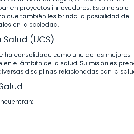
par en proyectos innovadores. Esto no solo
o que también les brinda la posibilidad de
ales en la sociedad.
a Salud (UCS)
 se ha consolidado como una de las mejores
en el ámbito de la salud. Su misión es prep
iversas disciplinas relacionadas con la salu
Salud
encuentran: