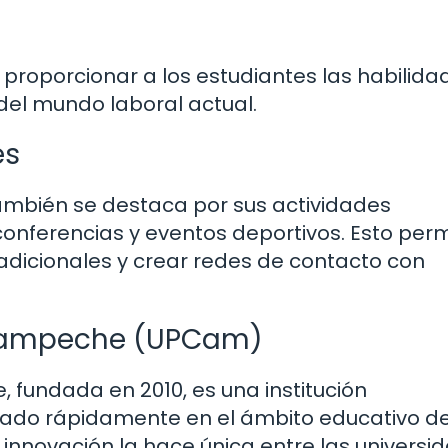
roporcionar a los estudiantes las habilida
del mundo laboral actual.
es
ambién se destaca por sus actividades
, conferencias y eventos deportivos. Esto per
 adicionales y crear redes de contacto con
 Campeche (UPCam)
 fundada en 2010, es una institución
nado rápidamente en el ámbito educativo de
 innovación la hace única entre las universi