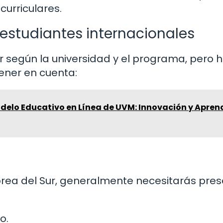
curriculares.
estudiantes internacionales
r según la universidad y el programa, pero 
ener en cuenta:
odelo Educativo en Línea de UVM: Innovación y Apren
orea del Sur, generalmente necesitarás pre
o.