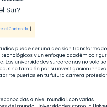
el Sur?
ver el Contenido
tudios puede ser una decisión transformado
s tecnológicos y un enfoque académico rigu
je. Las universidades surcoreanas no solo so
a, sino también por su investigación innova
brirte puertas en tu futura carrera profesion
reconocidas a nivel mundial, con varias
jores del mundo. Universidades como la Unive