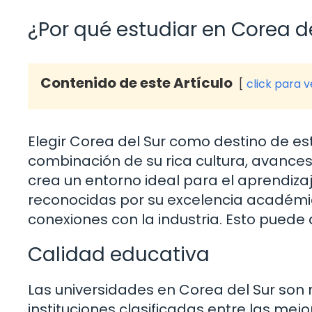
¿Por qué estudiar en Corea d
Contenido de este Artículo
click para 
Elegir Corea del Sur como destino de es
combinación de su rica cultura, avance
crea un entorno ideal para el aprendiza
reconocidas por su excelencia académic
conexiones con la industria. Esto puede a
Calidad educativa
Las universidades en Corea del Sur son 
instituciones clasificadas entre las me