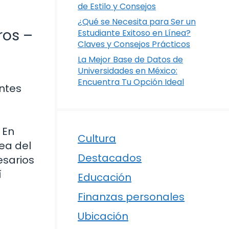
de Estilo y Consejos
¿Qué se Necesita para Ser un
ros –
Estudiante Exitoso en Línea?
Claves y Consejos Prácticos
La Mejor Base de Datos de
Universidades en México:
Encuentra Tu Opción Ideal
antes
 En
Cultura
ea del
Destacados
esarios
í
Educación
Finanzas personales
Ubicación