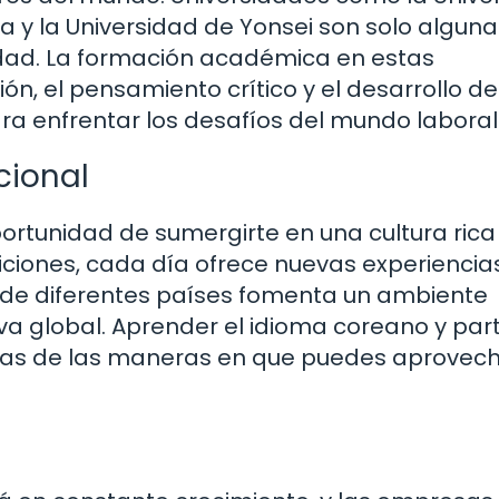
ea y la Universidad de Yonsei son solo algun
idad. La formación académica en estas
ón, el pensamiento crítico y el desarrollo de
ra enfrentar los desafíos del mundo laboral
cional
portunidad de sumergirte en una cultura rica
iciones, cada día ofrece nuevas experiencias
 de diferentes países fomenta un ambiente
va global. Aprender el idioma coreano y part
unas de las maneras en que puedes aprovech