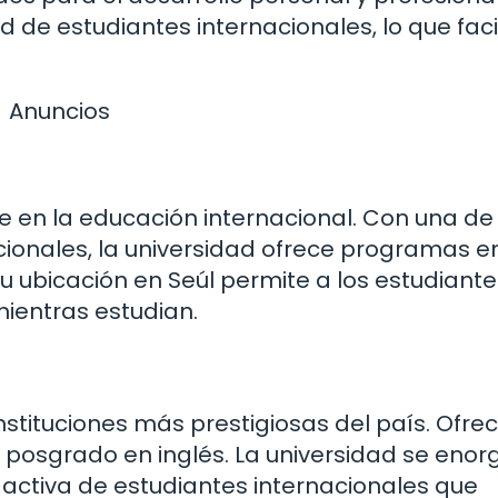
de estudiantes internacionales, lo que facil
Anuncios
e en la educación internacional. Con una de
cionales, la universidad ofrece programas e
su ubicación en Seúl permite a los estudiante
mientras estudian.
nstituciones más prestigiosas del país. Ofre
osgrado en inglés. La universidad se enorg
 activa de estudiantes internacionales que