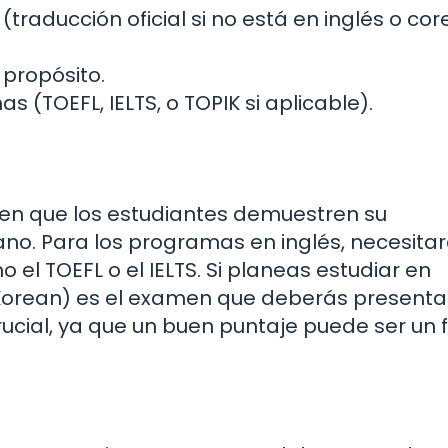
(traducción oficial si no está en inglés o cor
propósito.
(TOEFL, IELTS, o TOPIK si aplicable).
ren que los estudiantes demuestren su
ano. Para los programas en inglés, necesita
l TOEFL o el IELTS. Si planeas estudiar en
n Korean) es el examen que deberás presentar
cial, ya que un buen puntaje puede ser un 