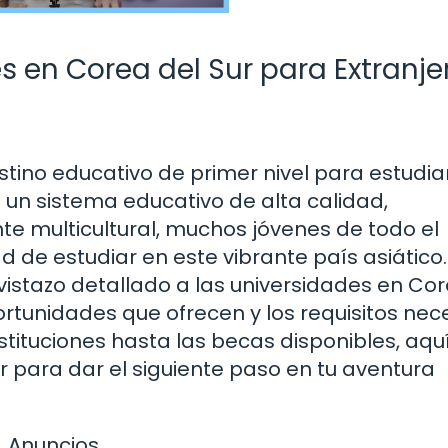
 en Corea del Sur para Extranje
stino educativo de primer nivel para estudi
n un sistema educativo de alta calidad,
e multicultural, muchos jóvenes de todo el
 de estudiar en este vibrante país asiático.
istazo detallado a las universidades en Cor
ortunidades que ofrecen y los requisitos nec
stituciones hasta las becas disponibles, aqu
 para dar el siguiente paso en tu aventura
Anuncios