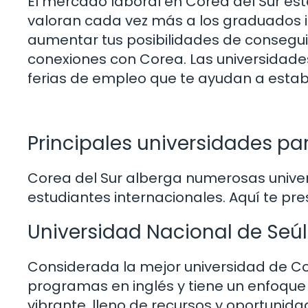
El mercado laboral en Corea del Sur es
valoran cada vez más a los graduados i
aumentar tus posibilidades de consegu
conexiones con Corea. Las universidad
ferias de empleo que te ayudan a esta
Principales universidades pa
Corea del Sur alberga numerosas unive
estudiantes internacionales. Aquí te p
Universidad Nacional de Seú
Considerada la mejor universidad de Co
programas en inglés y tiene un enfoque 
vibrante, lleno de recursos y oportunida