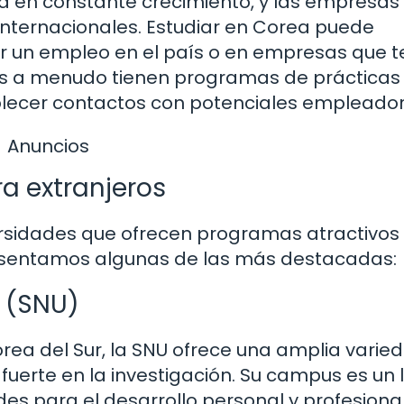
tá en constante crecimiento, y las empresas
nternacionales. Estudiar en Corea puede
ir un empleo en el país o en empresas que 
es a menudo tienen programas de prácticas
blecer contactos con potenciales empleador
Anuncios
ra extranjeros
rsidades que ofrecen programas atractivos
resentamos algunas de las más destacadas:
l (SNU)
rea del Sur, la SNU ofrece una amplia varie
fuerte en la investigación. Su campus es un 
des para el desarrollo personal y profesional